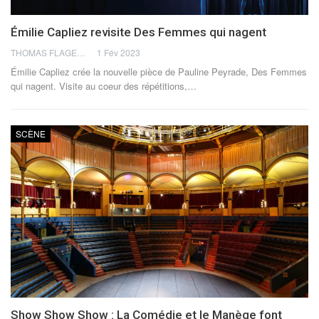
Émilie Capliez revisite Des Femmes qui nagent
THOMAS FLAGEL
1 Fév 2023
Émilie Capliez crée la nouvelle pièce de Pauline Peyrade, Des Femmes
qui nagent. Visite au coeur des répétitions,
…
SCÈNE
Show Show Show : La Comédie et le Manège font