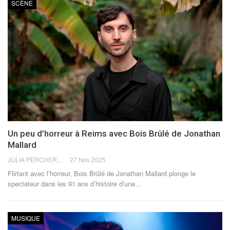
SCÈNE
Un peu d’horreur à Reims avec Bois Brûlé de Jonathan
Mallard
JULIA PERCHERON
27 Nov 2025
Flirtant avec l’horreur, Bois Brûlé de Jonathan Mallard plonge le
spectateur dans les 91 ans d’histoire d’une
…
MUSIQUE