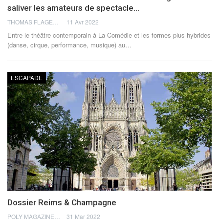
saliver les amateurs de spectacle…
THOMAS FLAGEL
11 Avr 2022
Entre le théâtre contemporain à La Comédie et les formes plus hybrides
(danse, cirque, performance, musique) au
…
ESCAPADE
Dossier Reims & Champagne
POLY MAGAZINE
31 Mar 2022