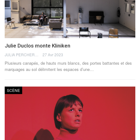
Julie Duclos monte Kliniken
JULIA PERCHERON
27 Avr 2023
Plusieurs canapés, de hauts murs blancs, des portes battantes et des
marquages au sol délimitent les espaces d’une
…
SCÈNE