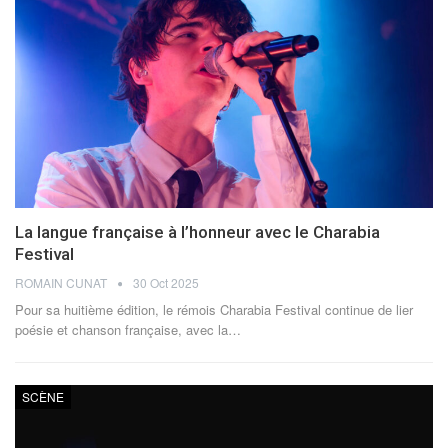
La langue française à l’honneur avec le Charabia
Festival
ROMAIN CUNAT
30 Oct 2025
Pour sa huitième édition, le rémois Charabia Festival continue de lier
poésie et chanson française, avec la
…
SCÈNE