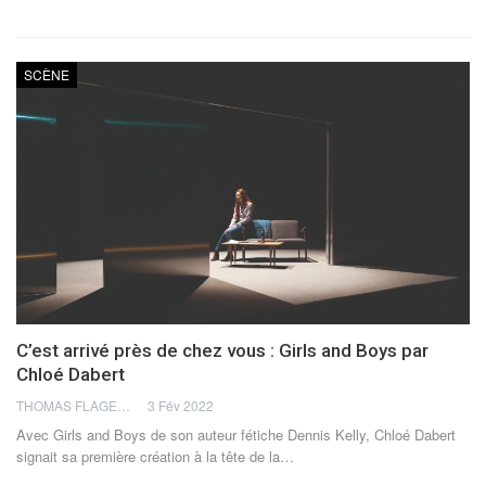
SCÈNE
C’est arrivé près de chez vous : Girls and Boys par
Chloé Dabert
THOMAS FLAGEL
3 Fév 2022
Avec Girls and Boys de son auteur fétiche Dennis Kelly, Chloé Dabert
signait sa première création à la tête de la
…