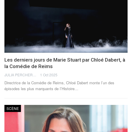
Les derniers jours de Marie Stuart par Chloé Dabert, à
la Comédie de Reims
JULIA PERCHERON
1 Oct 2025
Directrice de la Comédie de Reims, Chloé Dabert monte l’un des
épisodes les plus marquants de l’Histoire
…
SCÈNE