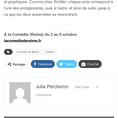
et graphiques. Comme chez Schiller, chaque acte correspond à
l’une des protagonistes, puis à l’autre, et ainsi de suite, jusqu’à
ce que les deux ensembles se rencontrent.
À la Comédie (Reims) du 2 au 9 octobre
lacomediedereims.fr
Comédie de Reims
Théâtre
Facebook
Twitter
Courriel
Partager
Julia Percheron
589 Posts
0
Comments