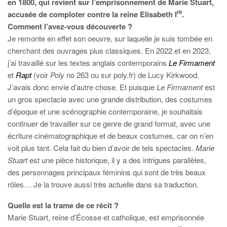
en 1800, qui revient sur l’emprisonnement de Marie Stuart,
re
accusée de comploter contre la reine Elisabeth I
.
Comment l’avez-vous découverte ?
Je remonte en effet son oeuvre, sur laquelle je suis tombée en
cherchant des ouvrages plus classiques. En 2022 et en 2023,
j’ai travaillé sur les textes anglais contemporains
Le Firmament
et
Rapt
(voir
Poly
no 263 ou sur poly.fr) de Lucy Kirkwood.
J’avais donc envie d’autre chose. Et puisque
Le Firmament
est
un gros spectacle avec une grande distribution, des costumes
d’époque et une scénographie contemporaine, je souhaitais
continuer de travailler sur ce genre de grand format, avec une
écriture cinématographique et de beaux costumes, car on n’en
voit plus tant. Cela fait du bien d’avoir de tels spectacles.
Marie
Stuart
est une pièce historique, il y a des intrigues parallèles,
des personnages principaux féminins qui sont de très beaux
rôles… Je la trouve aussi très actuelle dans sa traduction.
Quelle est la trame de ce récit ?
Marie Stuart, reine d’Écosse et catholique, est emprisonnée