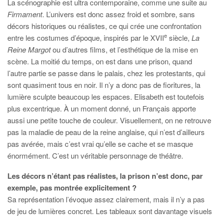
La scénographie est ultra contemporaine, comme une suite au
Firmament
. L’univers est donc assez froid et sombre, sans
décors historiques ou réalistes, ce qui crée une confrontation
e
entre les costumes d’époque, inspirés par le XVII
siècle,
La
Reine Margot
ou d’autres films, et l’esthétique de la mise en
scène. La moitié du temps, on est dans une prison, quand
l’autre partie se passe dans le palais, chez les protestants, qui
sont quasiment tous en noir. Il n’y a donc pas de fioritures, la
lumière sculpte beaucoup les espaces. Elisabeth est toutefois
plus excentrique. À un moment donné, un Français apporte
aussi une petite touche de couleur. Visuellement, on ne retrouve
pas la maladie de peau de la reine anglaise, qui n’est d’ailleurs
pas avérée, mais c’est vrai qu’elle se cache et se masque
énormément. C’est un véritable personnage de théâtre.
Les décors n’étant pas réalistes, la prison n’est donc, par
exemple, pas montrée explicitement ?
Sa représentation l’évoque assez clairement, mais il n’y a pas
de jeu de lumières concret. Les tableaux sont davantage visuels