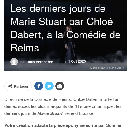
Les derniers jours de
Marie Stuart par Chloé
Dabert, à la Comédie de
Reims
le
1 Oct 2025
Par
Julia Percheron
Marie Stuart © Marie Liebig
Partager
Directrice de la Comédie de Reims, Chloé Dabert monte l’un
des épisodes les plus marquants de l’Histoire britannique : les
derniers jours de
Marie Stuart
, reine d’Écosse.
Votre création adapte la pièce éponyme écrite par Schiller