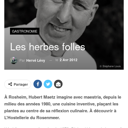
GASTRONOMIE
Les herbes folles
le
2 Avr 2012
Par
Hervé Lévy
© Stéphane Louis
Partager
À Rosheim, Hubert Maetz imagine avec maestria, depuis le
milieu des années 1980, une cuisine inventive, plaçant les
plantes au centre de sa réflexion culinaire. À découvrir à
L’Hostellerie du Rosenmeer.