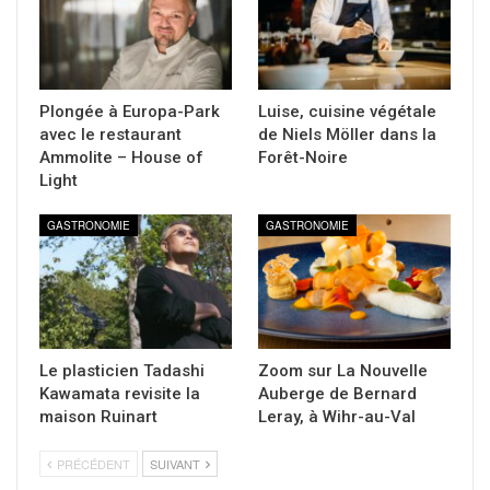
Plongée à Europa-Park
Luise, cuisine végétale
avec le restaurant
de Niels Möller dans la
Ammolite – House of
Forêt-Noire
Light
GASTRONOMIE
GASTRONOMIE
Le plasticien Tadashi
Zoom sur La Nouvelle
Kawamata revisite la
Auberge de Bernard
maison Ruinart
Leray, à Wihr-au-Val
PRÉCÉDENT
SUIVANT