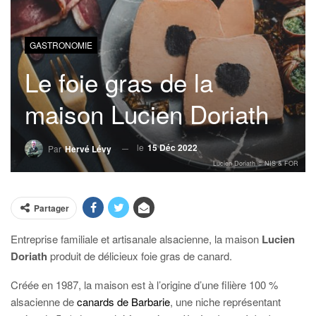
GASTRONOMIE
Le foie gras de la
maison Lucien Doriath
le
15 Déc 2022
Par
Hervé Lévy
Lucien Doriath © NIS & FOR
Partager
Entreprise familiale et artisanale alsacienne, la maison
Lucien
Doriath
produit de délicieux foie gras de canard.
Créée en 1987, la maison est à l’origine d’une filière 100 %
alsacienne de
canards de Barbarie
, une niche représentant