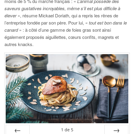
moins de 5 % du marché français : «
L’animal possède des
saveurs gustatives incroyables, même s’il est plus difficile à
élever
», résume Mickael Doriath, qui a repris les rênes de
l’entreprise fondée par son père. Pour lui, «
tout est bon dans le
canard
» : à côté d’une gamme de foies gras sont ainsi
également proposés aiguillettes, cœurs confits, magrets et
autres knacks.
1
de
5