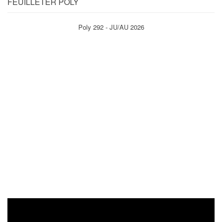
FEUILLETER POLY
Poly 292 - JU/AU 2026