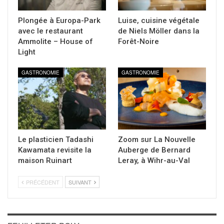
Plongée à Europa-Park
Luise, cuisine végétale
avec le restaurant
de Niels Möller dans la
Ammolite – House of
Forêt-Noire
Light
GASTRONOMIE
GASTRONOMIE
Le plasticien Tadashi
Zoom sur La Nouvelle
Kawamata revisite la
Auberge de Bernard
maison Ruinart
Leray, à Wihr-au-Val
PRÉCÉDENT
SUIVANT