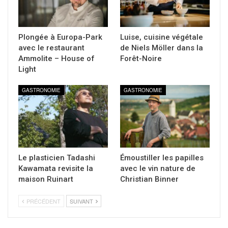
Plongée à Europa-Park
Luise, cuisine végétale
avec le restaurant
de Niels Möller dans la
Ammolite – House of
Forêt-Noire
Light
GASTRONOMIE
GASTRONOMIE
Le plasticien Tadashi
Émoustiller les papilles
Kawamata revisite la
avec le vin nature de
maison Ruinart
Christian Binner
PRÉCÉDENT
SUIVANT