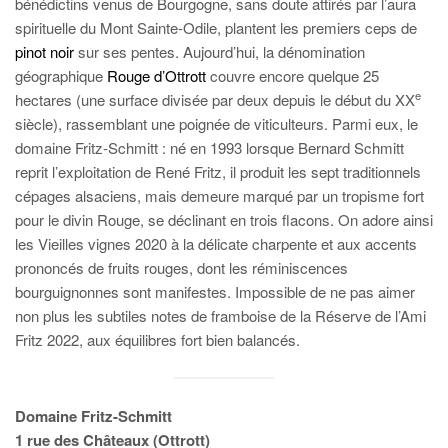
bénédictins venus de Bourgogne, sans doute attirés par l’aura
spirituelle du Mont Sainte-Odile, plantent les premiers ceps de
pinot noir
sur ses pentes. Aujourd’hui, la dénomination
géographique
Rouge d’Ottrott
couvre encore quelque 25
e
hectares (une surface divisée par deux depuis le début du XX
siècle), rassemblant une poignée de viticulteurs. Parmi eux, le
domaine Fritz-Schmitt : né en 1993 lorsque Bernard Schmitt
reprit l’exploitation de René Fritz, il produit les sept traditionnels
cépages alsaciens, mais demeure marqué par un tropisme fort
pour le divin Rouge, se déclinant en trois flacons. On adore ainsi
les Vieilles vignes 2020 à la délicate charpente et aux accents
prononcés de fruits rouges, dont les réminiscences
bourguignonnes sont manifestes. Impossible de ne pas aimer
non plus les subtiles notes de framboise de la Réserve de l’Ami
Fritz 2022, aux équilibres fort bien balancés.
Domaine Fritz-Schmitt
1 rue des Châteaux (Ottrott)