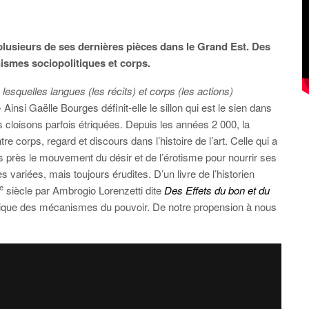
lusieurs de ses dernières pièces dans le Grand Est. Des
ismes sociopolitiques et corps.
esquelles langues (les récits) et corps (les actions)
» Ainsi Gaëlle Bourges définit-elle le sillon qui est le sien dans
s cloisons parfois étriquées. Depuis les années 2 000, la
 corps, regard et discours dans l’histoire de l’art. Celle qui a
s près le mouvement du désir et de l’érotisme pour nourrir ses
variées, mais toujours érudites. D’un livre de l’historien
e
siècle par Ambrogio Lorenzetti dite
Des Effets du bon et du
itique des mécanismes du pouvoir. De notre propension à nous