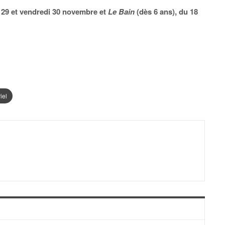
i 29 et vendredi 30 novembre et
Le Bain
(dès 6 ans), du 18
iel