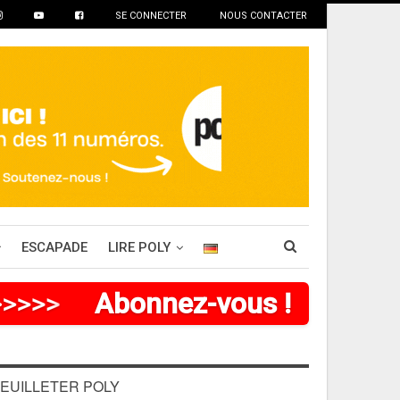
SE CONNECTER
NOUS CONTACTER
ESCAPADE
LIRE POLY
>
>
>
>
>
Abonnez-vous !
EUILLETER POLY