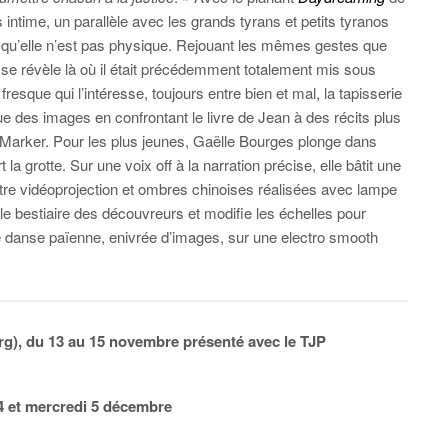
 intime, un parallèle avec les grands tyrans et petits tyranos
rsqu’elle n’est pas physique. Rejouant les mêmes gestes que
e se révèle là où il était précédemment totalement mis sous
 fresque qui l’intéresse, toujours entre bien et mal, la tapisserie
que des images en confrontant le livre de Jean à des récits plus
Marker. Pour les plus jeunes, Gaëlle Bourges plonge dans
a grotte. Sur une voix off à la narration précise, elle bâtit une
tre vidéoprojection et ombres chinoises réalisées avec lampe
 le bestiaire des découvreurs et modifie les échelles pour
e danse païenne, enivrée d’images, sur une electro smooth
rg), du 13 au 15 novembre présenté avec le TJP
 4 et mercredi 5 décembre