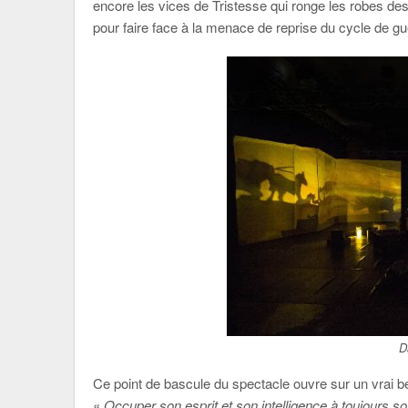
encore les vices de Tristesse qui ronge les robes des
pour faire face à la menace de reprise du cycle de gue
D
Ce point de bascule du spectacle ouvre sur un vrai 
«
Occuper son esprit et son intelligence à toujours s