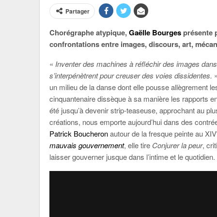
Partager
Chorégraphe atypique,
Gaëlle Bourges
présente p
confrontations entre images, discours, art, mécan
«
Inventer des machines à réfléchir des images dans l
s’interpénètrent pour creuser des voies dissidentes.
un milieu de la danse dont elle pousse allègrement le
cinquantenaire dissèque à sa manière les rapports entre
été jusqu’à devenir strip-teaseuse, approchant au plu
créations, nous emporte aujourd’hui dans des contrées 
Patrick Boucheron
autour de la fresque peinte au XIV
mauvais gouvernement
, elle tire
Conjurer la peur
, cr
laisser gouverner jusque dans l’intime et le quotidien.