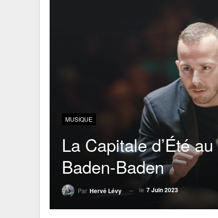
MUSIQUE
La Capitale d’Été au
Baden-Baden
le
7 Juin 2023
Par
Hervé Lévy