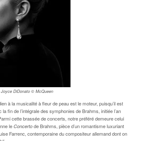
 : Joyce DiDonato © McQueen
en à la musicalité à fleur de peau est le moteur, puisqu’il est
a fin de l’intégrale des symphonies de Brahms, initiée l’an
armi cette brassée de concerts, notre préféré demeure celui
onne le
Concerto
de Brahms, pièce d’un romantisme luxuriant
ise Farrenc, contemporaine du compositeur allemand dont on