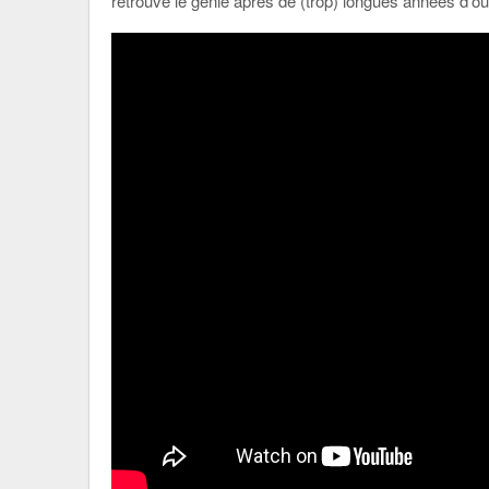
retrouve le génie après de (trop) longues années d’oub