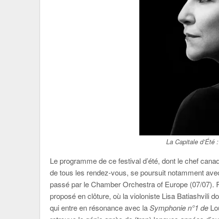
La Capitale d’Été
Le programme de ce festival d’été, dont le chef canadi
de tous les rendez-vous, se poursuit notamment avec l
passé par le Chamber Orchestra of Europe (07/07). P
proposé en clôture, où la violoniste Lisa Batiashvili d
qui entre en résonance avec la
Symphonie n°1 de
Lou