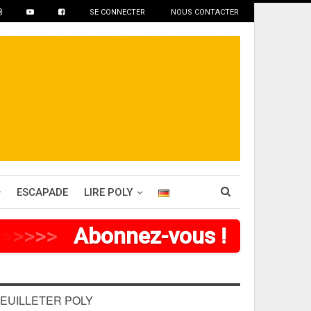
SE CONNECTER
NOUS CONTACTER
ESCAPADE
LIRE POLY
>
>
>
>
Abonnez-vous !
EUILLETER POLY