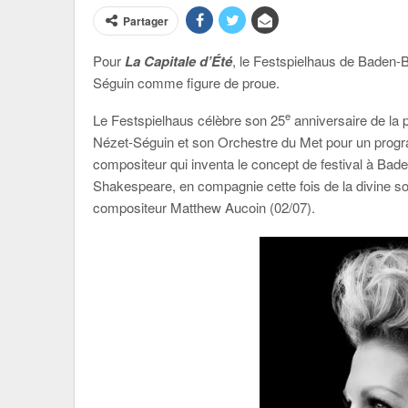
Partager
Pour
La Capitale d’Été
, le Festspielhaus de Baden-B
Séguin comme figure de proue.
e
Le Festspielhaus célèbre son 25
anniversaire de la p
Nézet-Séguin et son Orchestre du Met pour un prog
compositeur qui inventa le concept de festival à Bad
Shakespeare, en compagnie cette fois de la divine 
compositeur Matthew Aucoin (02/07).