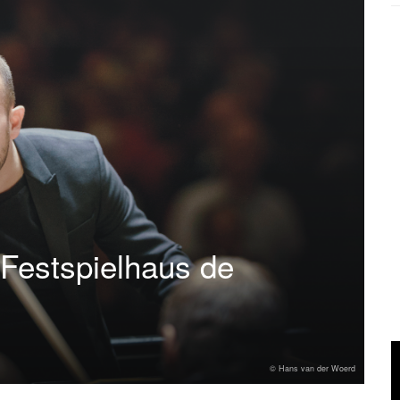
 Festspielhaus de
© Hans van der Woerd