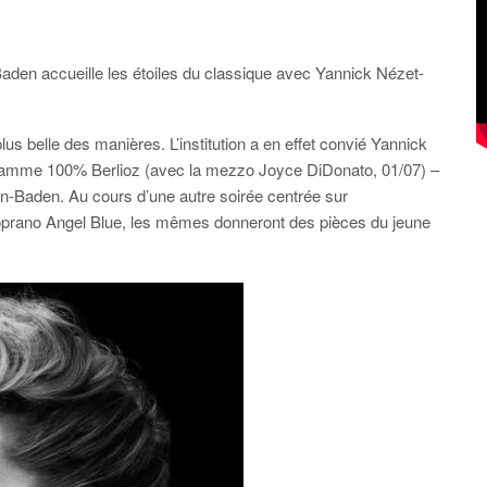
aden accueille les étoiles du classique avec Yannick Nézet-
lus belle des manières. L’institution a en effet convié Yannick
ramme 100% Berlioz (avec la mezzo Joyce DiDonato, 01/07) –
en-Baden. Au cours d’une autre soirée centrée sur
soprano Angel Blue, les mêmes donneront des pièces du jeune