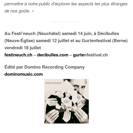
permettre à notre public d’explorer les aspects les plus étranges
de nos goûts.
»
Au Festi’neuch (Neuchâtel) samedi 14 juin, à Décibulles
(Neuve-Église) samedi 12 juillet et au Gurtenfestival (Berne)
vendredi 18 juillet
festineuch.ch
–
decibulles.com
–
gurte
nfestival.ch
Édité par Domino Recording Company
dominomusic.com