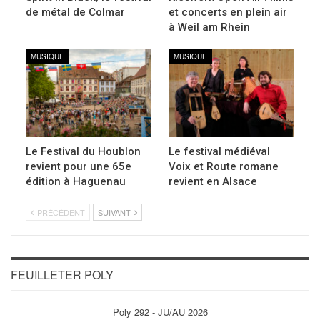
de métal de Colmar
et concerts en plein air
à Weil am Rhein
MUSIQUE
MUSIQUE
Le Festival du Houblon
Le festival médiéval
revient pour une 65e
Voix et Route romane
édition à Haguenau
revient en Alsace
PRÉCÉDENT
SUIVANT
FEUILLETER POLY
Poly 292 - JU/AU 2026