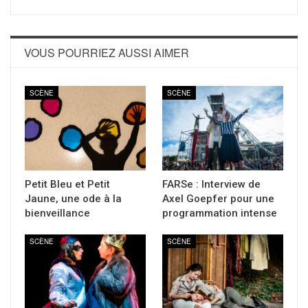
VOUS POURRIEZ AUSSI AIMER
SCÈNE
SCÈNE
Petit Bleu et Petit
FARSe : Interview de
Jaune, une ode à la
Axel Goepfer pour une
bienveillance
programmation intense
SCÈNE
SCÈNE