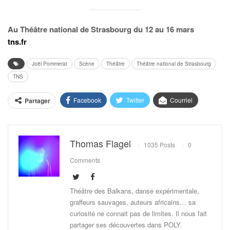
Au Théâtre national de Strasbourg du 12 au 16 mars
tns.fr
Joël Pommerat
Scène
Théâtre
Théâtre national de Strasbourg
TNS
Facebook
Twitter
Courriel
Partager
Thomas Flagel
1035 Posts
0
Comments
Théâtre des Balkans, danse expérimentale,
graffeurs sauvages, auteurs africains… sa
curiosité ne connait pas de limites. Il nous fait
partager ses découvertes dans POLY.