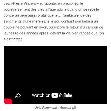
Jean-Pierre Vincent – et raconte, en précipités, le
bouleversement des vies à l’âge adulte quand on se rebelle
contre un père aussi brutal que têtu, l’ambivalence des
sentiments d’une mère sans le sou confiant son bébé à un
couple ne pouvant en avoir, ou encore le retour d’un amour de
jeunesse des années après, défiant la vie bien rangée que l’on
s’est forgée.
Joël Pommerat : Amours (2)