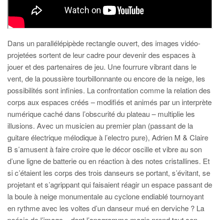
Dans un parallélépipède rectangle ouvert, des images vidéo-
projetées sortent de leur cadre pour devenir des espaces à
jouer et des partenaires de jeu. Une fourrure vibrant dans le
vent, de la poussière tourbillonnante ou encore de la neige, les
possibilités sont infinies. La confrontation comme la relation des
corps aux espaces créés – modifiés et animés par un interprète
numérique caché dans l’obscurité du plateau – multiplie les
illusions. Avec un musicien au premier plan (passant de la
guitare électrique mélodique à l’electro pure), Adrien M & Claire
B s’amusent à faire croire que le décor oscille et vibre au son
d’une ligne de batterie ou en réaction à des notes cristallines. Et
si c’étaient les corps des trois danseurs se portant, s’évitant, se
projetant et s’agrippant qui faisaient réagir un espace passant de
la boule à neige monumentale au cyclone endiablé tournoyant
en rythme avec les voltes d’un danseur mué en derviche ? La
poésie de l’image – dont l’anagramme magie prend tout son