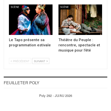
SCÈNE
SCÈNE
Le Taps présente sa
Théâtre du Peuple :
programmation estivale
rencontre, spectacle et
musique pour l’été
PRÉCÉDENT
SUIVANT
FEUILLETER POLY
Poly 292 - JU/AU 2026