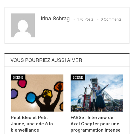
Irina Schrag
170 Posts
0 Comments
VOUS POURRIEZ AUSSI AIMER
SCÈNE
SCÈNE
Petit Bleu et Petit
FARSe : Interview de
Jaune, une ode à la
Axel Goepfer pour une
bienveillance
programmation intense