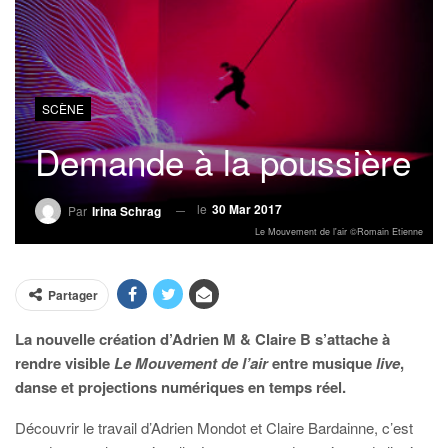
SCÈNE
Demande à la poussière
le
30 Mar 2017
Par
Irina Schrag
Le Mouvement de l'air ©Romain Etienne
Partager
La nouvelle création d’Adrien M & Claire B s’attache à
rendre visible
Le Mouvement de l’air
entre musique
live
,
danse et projections numériques en temps réel.
Découvrir le travail d’Adrien Mondot et Claire Bardainne, c’est