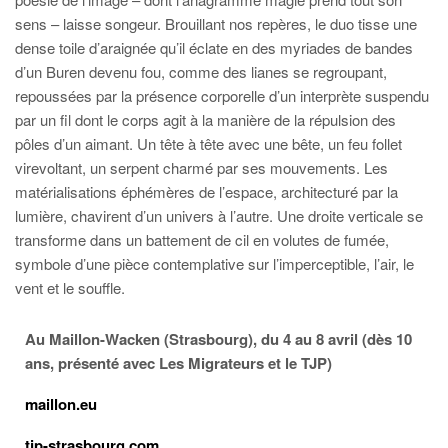
sens – laisse songeur. Brouillant nos repères, le duo tisse une
dense toile d’araignée qu’il éclate en des myriades de bandes
d’un Buren devenu fou, comme des lianes se regroupant,
repoussées par la présence corporelle d’un interprète suspendu
par un fil dont le corps agit à la manière de la répulsion des
pôles d’un aimant. Un tête à tête avec une bête, un feu follet
virevoltant, un serpent charmé par ses mouvements. Les
matérialisations éphémères de l’espace, architecturé par la
lumière, chavirent d’un univers à l’autre. Une droite verticale se
transforme dans un battement de cil en volutes de fumée,
symbole d’une pièce contemplative sur l’imperceptible, l’air, le
vent et le souffle.
Au Maillon-Wacken (Strasbourg), du 4 au 8 avril (dès 10
ans, présenté avec Les Migrateurs et le TJP)
maillon.eu
tjp-strasbourg.com