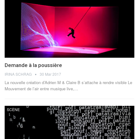
Demande à la poussière
IRINA SCHRAG
30 Mar 2017
La nouvelle création d’Adrien M & Claire B s’attache à rendre visible Le
Mouvement de l’air entre musique live,…
SCÈNE