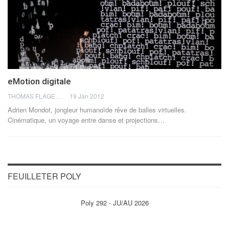
eMotion digitale
THOMAS FLAGEL
19 Jan 2012
Adrien Mondot, jongleur humanoïde rêve de balles virtuelles.
Cinématique, un voyage entre danse et projections…
FEUILLETER POLY
Poly 292 - JU/AU 2026