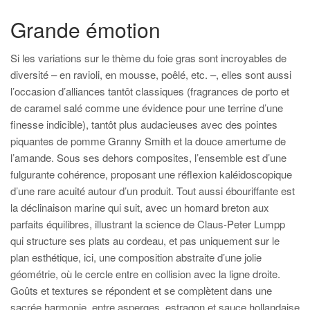
Grande émotion
Si les variations sur le thème du foie gras sont incroyables de
diversité – en ravioli, en mousse, poêlé, etc. –, elles sont aussi
l’occasion d’alliances tantôt classiques (fragrances de porto et
de caramel salé comme une évidence pour une terrine d’une
finesse indicible), tantôt plus audacieuses avec des pointes
piquantes de pomme Granny Smith et la douce amertume de
l’amande. Sous ses dehors composites, l’ensemble est d’une
fulgurante cohérence, proposant une réflexion kaléidoscopique
d’une rare acuité autour d’un produit. Tout aussi ébouriffante est
la déclinaison marine qui suit, avec un homard breton aux
parfaits équilibres, illustrant la science de Claus-Peter Lumpp
qui structure ses plats au cordeau, et pas uniquement sur le
plan esthétique, ici, une composition abstraite d’une jolie
géométrie, où le cercle entre en collision avec la ligne droite.
Goûts et textures se répondent et se complètent dans une
sacrée harmonie, entre asperges, estragon et sauce hollandaise