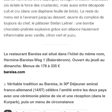
(où éclate la force des crustacés), mais aussi entre décapode
cuit et cru (dans une diaphane feuille de brick). Le reste du
menu est à l’avenant jusqu’au dessert, œuvre du complice de
toujours du chef, le pâtissier Stefan Leitner : une bombe
chocolato-pralinée explosive grâce son alliance hautement
inflammable avec vanille, citron vert et yuzu.
Le restaurant Bareiss est situé dans l’hôtel du même nom,
Hermine-Bareiss-Weg 1 (Baiersbronn). Ouvert du jeudi au
dimanche. Menus de 178 à 335 €
bareiss.com
e
>
Véritable tradition au Bareiss, le 30
Déjeuner amical
franco-allemand (14/07) célèbre l’amitié entre les deux pays
avec une cérémonie pleine de vie et une réception (dans le
Kurpark), puis un menu de circonstance