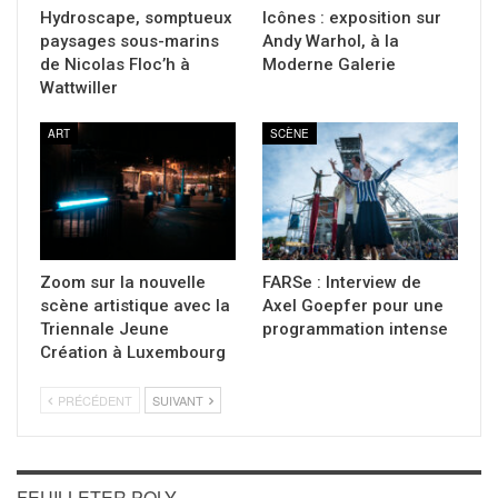
Hydroscape, somptueux
Icônes : exposition sur
paysages sous-marins
Andy Warhol, à la
de Nicolas Floc’h à
Moderne Galerie
Wattwiller
ART
SCÈNE
Zoom sur la nouvelle
FARSe : Interview de
scène artistique avec la
Axel Goepfer pour une
Triennale Jeune
programmation intense
Création à Luxembourg
PRÉCÉDENT
SUIVANT
FEUILLETER POLY