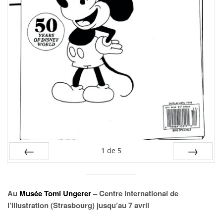
1
de
5
PRÉC
SUIV.
Au
Musée Tomi Ungerer
– Centre international de
l’Illustration (Strasbourg) jusqu’au 7 avril