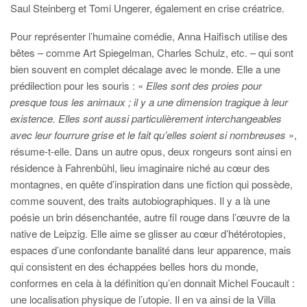
Saul Steinberg et Tomi Ungerer, également en crise créatrice.
Pour représenter l’humaine comédie, Anna Haifisch utilise des
bêtes – comme Art Spiegelman, Charles Schulz, etc. – qui sont
bien souvent en complet décalage avec le monde. Elle a une
prédilection pour les souris : «
Elles sont des proies pour
presque tous les animaux ; il y a une dimension tragique à leur
existence. Elles sont aussi particulièrement interchangeables
avec leur fourrure grise et le fait qu’elles soient si nombreuses
»,
résume-t-elle. Dans un autre opus, deux rongeurs sont ainsi en
résidence à Fahrenbühl, lieu imaginaire niché au cœur des
montagnes, en quête d’inspiration dans une fiction qui possède,
comme souvent, des traits autobiographiques. Il y a là une
poésie un brin désenchantée, autre fil rouge dans l’œuvre de la
native de Leipzig. Elle aime se glisser au cœur d’hétérotopies,
espaces d’une confondante banalité dans leur apparence, mais
qui consistent en des échappées belles hors du monde,
conformes en cela à la définition qu’en donnait Michel Foucault :
une localisation physique de l’utopie. Il en va ainsi de la Villa