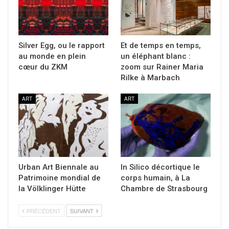
Silver Egg, ou le rapport
Et de temps en temps,
au monde en plein
un éléphant blanc :
cœur du ZKM
zoom sur Rainer Maria
Rilke à Marbach
ART
ART
Urban Art Biennale au
In Silico décortique le
Patrimoine mondial de
corps humain, à La
la Völklinger Hütte
Chambre de Strasbourg
PRÉCÉDENT
SUIVANT