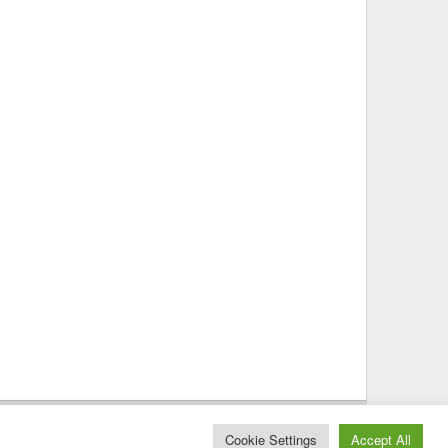
© 2025 – Magazine Poly – BKN
Cookie Settings
Accept All