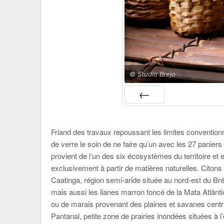
© Studio Brejo
PRÉC
Friand des travaux repoussant les limites conventionne
de verre le soin de ne faire qu’un avec les 27 paniers
provient de l’un des six écosystèmes du territoire et
exclusivement à partir de matières naturelles. Citons
Caatinga, région semi-aride située au nord-est du Brés
mais aussi les lianes marron foncé de la Mata Atlântic
ou de marais provenant des plaines et savanes centr
Pantanal, petite zone de prairies inondées situées à l