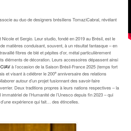
’associe au duo de designers brésiliens TomaziCabral, révélant
Nicole et Sergio. Leur studio, fondé en 2019 au Brésil, est le
 de matières conduisant, souvent, à un résultat fantasque – en
travaillé fibres de blé et pépites d’or, métal particulièrement
nts éléments de décoration. Leurs accessoires dépassent ainsi
e
CIAV
à l’occasion de la Saison Brésil-France 2025 (temps fort
e
ais et visant à célébrer le 200
anniversaire des relations
llaborer autour d’un projet fusionnant des savoir-faire
 verrier. Deux traditions propres à leurs nations respectives – la
el immatériel de l’Humanité de l’Unesco depuis fin 2023 – qui
 d’une expérience qui fait… des étincelles.