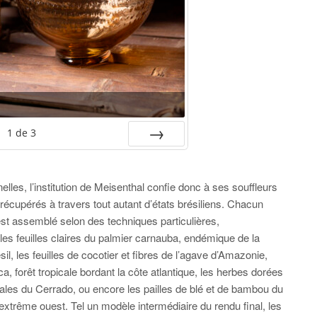
1
de
3
SUIV.
lles, l’institution de Meisenthal confie donc à ses souffleurs
 récupérés à travers tout autant d’états brésiliens. Chacun
 est assemblé selon des techniques particulières,
 les feuilles claires du palmier carnauba, endémique de la
il, les feuilles de cocotier et fibres de l’agave d’Amazonie,
a, forêt tropicale bordant la côte atlantique, les herbes dorées
ales du Cerrado, ou encore les pailles de blé et de bambou du
’extrême ouest. Tel un modèle intermédiaire du rendu final, les