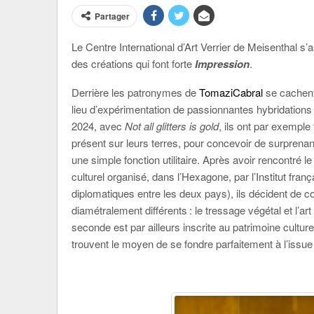
Partager
Le Centre International d’Art Verrier de Meisenthal s
des créations qui font forte
Impression
.
Derrière les patronymes de
TomaziCabral
se cachent 
lieu d’expérimentation de passionnantes hybridations
2024, avec
Not all glitters is gold
, ils ont par exemple 
présent sur leurs terres, pour concevoir de surprena
une simple fonction utilitaire. Après avoir rencontré l
culturel organisé, dans l’Hexagone, par l’Institut franç
diplomatiques entre les deux pays), ils décident de co
diamétralement différents : le tressage végétal et l’art
seconde est par ailleurs inscrite au patrimoine cultur
trouvent le moyen de se fondre parfaitement à l’issue