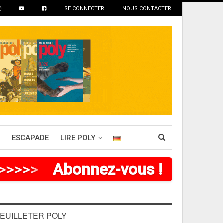
SE CONNECTER
NOUS CONTACTER
ESCAPADE
LIRE POLY
>
>
>
>
Abonnez-vous !
EUILLETER POLY