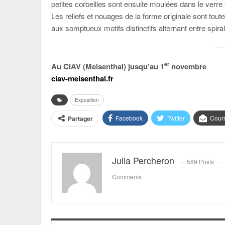
petites corbeilles sont ensuite moulées dans le verr
Les reliefs et nouages de la forme originale sont to
aux somptueux motifs distinctifs alternant entre spir
er
Au CIAV (Meisenthal) jusqu’au 1
novembre
ciav-meisenthal.fr
Exposition
Facebook
Twitter
Courr
Partager
Julia Percheron
589 Posts
Comments