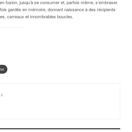
e en fusion, jusqu’à se consumer et, parfois même, s’embraser.
utefois gardés en mémoire, donnant naissance à des récipients
ales, carreaux et innombrables boucles.
iel
0