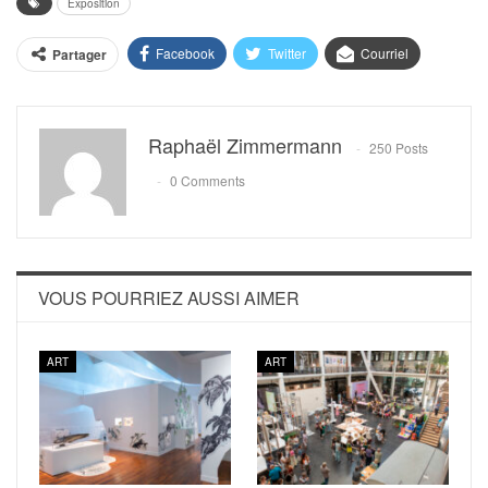
Exposition
Facebook
Twitter
Courriel
Partager
Raphaël Zimmermann
250 Posts
0 Comments
VOUS POURRIEZ AUSSI AIMER
ART
ART