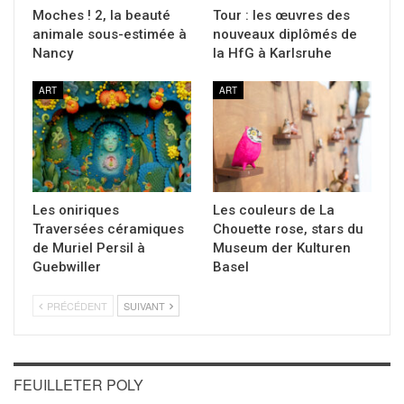
Moches ! 2, la beauté
Tour : les œuvres des
animale sous-estimée à
nouveaux diplômés de
Nancy
la HfG à Karlsruhe
ART
ART
Les oniriques
Les couleurs de La
Traversées céramiques
Chouette rose, stars du
de Muriel Persil à
Museum der Kulturen
Guebwiller
Basel
PRÉCÉDENT
SUIVANT
FEUILLETER POLY