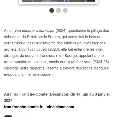
Ainsi,
Vou esperar a lua voltar
(2024) questionne le pillage des
richesses du Brésil par la France, qui convoitait le bois de
pernambouc, essence favorite des luthiers pour réaliser des
archets. Pour
Frati uccelli
(2023), elle fait entendre les voix
étranges du couvent franciscain de Saorge, appelant à une
transmutation en oiseaux, tandis que
A Mulher ursa
(2024-26)
interroge notre rapport à l’altérité à travers des récits ibériques
évoquant la « femme-ourse ».
Au Frac Franche-Comté (Besançon) du 14 juin au 3 janvier
2027
frac-franche-comte.fr
–
ninalaisne.com