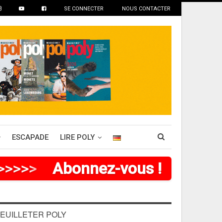
SE CONNECTER
NOUS CONTACTER
ESCAPADE
LIRE POLY
>
>
>
>
>
Abonnez-vous !
EUILLETER POLY