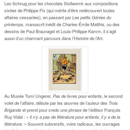
Leo Schnug pour les chocolats Stollwerck aux compositions
sixties
de Philippe Fix (qui mérite d’être redécouvert toutes
affaires cessantes), en passant par
Les petits Génies du
printemps
, manuscrit inédit de Charles-Émile Matthis, ou des
dessins de Paul Braunagel et Louis-Philippe Kamm, il s’agit
aussi d’un charmant parcours dans l’Histoire de l’Art.
Au Musée Tomi Ungerer,
Pas de livres pour enfants
, le second
volet de l’affaire, débute par les œuvres de l’auteur des
Trois
Brigands
et prend pour credo une phrase de l’éditeur François
Ruy-Vidal : «
Il n‘y a pas de littérature pour enfants, il y a de la
littérature.
» Souvent subversifs, voire radicaux, les ouvrages