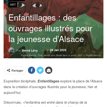
ART
Enfantillages : des
ouvrages illustrés pour
la jeunesse d’Alsace
le
29 Jan 2025
Par
Hervé Lévy
Pauline Barzilaï, Chat, dessin pour Maddi dans la grotte, 2021 © Pauline Barzilaï
Partager
Exposition bicéphale,
Enfantillages
explore la place de l’Alsace
dans la création d’ouvrages illustrés pour la jeunesse, hier et
aujourd’hui.
Désormais, «
l’enfantina est entré dans le champ de la