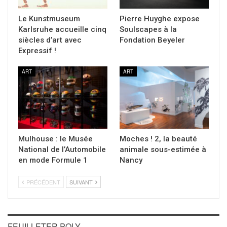
Le Kunstmuseum
Pierre Huyghe expose
Karlsruhe accueille cinq
Soulscapes à la
siècles d’art avec
Fondation Beyeler
Expressif !
ART
ART
Mulhouse : le Musée
Moches ! 2, la beauté
National de l’Automobile
animale sous-estimée à
en mode Formule 1
Nancy
PRÉCÉDENT
SUIVANT
FEUILLETER POLY