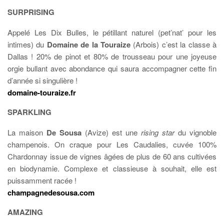
SURPRISING
Appelé Les Dix Bulles, le pétillant naturel (pet’nat’ pour les
intimes) du
Domaine de la Touraize
(Arbois) c’est la classe à
Dallas ! 20% de pinot et 80% de trousseau pour une joyeuse
orgie bullant avec abondance qui saura accompagner cette fin
d’année si singulière !
domaine-touraize.fr
SPARKLING
La maison
De Sousa
(Avize) est une
rising star
du vignoble
champenois. On craque pour Les Caudalies, cuvée 100%
Chardonnay issue de vignes âgées de plus de 60 ans cultivées
en biodynamie. Complexe et classieuse à souhait, elle est
puissamment racée !
champagnedesousa.com
AMAZING