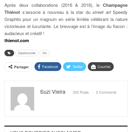
Après deux collaborations (2016 & 2018), le
Champagne
Thiénot
s’associe à nouveau à la star du
street art
Speedy
Graphito pour un magnum en série limitée célébrant la nature
victorieuse et luxuriante. Le breuvage est à l’image du flacon :
audacieux et créatif !
thienot.com
Gastronomie
Vin
Facebook
Twitter
Courriel
Partager
Suzi Vieira
335 Posts
0 Comments