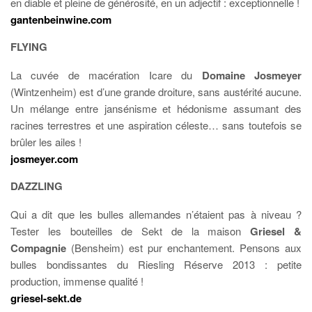
en diable et pleine de générosité, en un adjectif : exceptionnelle !
gantenbeinwine.com
FLYING
La cuvée de macération Icare du
Domaine Josmeyer
(Wintzenheim) est d’une grande droiture, sans austérité aucune.
Un mélange entre jansénisme et hédonisme assumant des
racines terrestres et une aspiration céleste… sans toutefois se
brûler les ailes !
josmeyer.com
DAZZLING
Qui a dit que les bulles allemandes n’étaient pas à niveau ?
Tester les bouteilles de Sekt de la maison
Griesel &
Compagnie
(Bensheim) est pur enchantement. Pensons aux
bulles bondissantes du Riesling Réserve 2013 : petite
production, immense qualité !
griesel-sekt.de