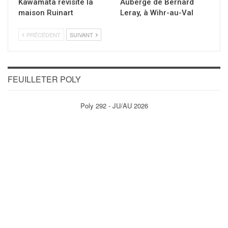
Kawamata revisite la
Auberge de Bernard
maison Ruinart
Leray, à Wihr-au-Val
PRÉCÉDENT
SUIVANT
FEUILLETER POLY
Poly 292 - JU/AU 2026