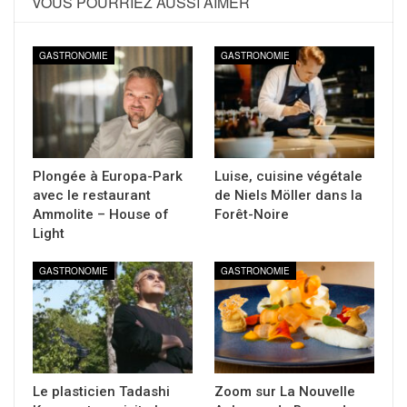
VOUS POURRIEZ AUSSI AIMER
GASTRONOMIE
GASTRONOMIE
Plongée à Europa-Park
Luise, cuisine végétale
avec le restaurant
de Niels Möller dans la
Ammolite – House of
Forêt-Noire
Light
GASTRONOMIE
GASTRONOMIE
Le plasticien Tadashi
Zoom sur La Nouvelle