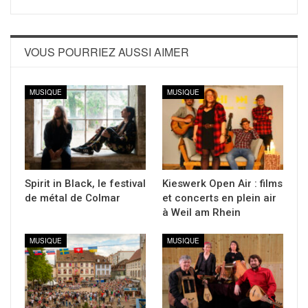
VOUS POURRIEZ AUSSI AIMER
MUSIQUE
MUSIQUE
Spirit in Black, le festival
Kieswerk Open Air : films
de métal de Colmar
et concerts en plein air
à Weil am Rhein
MUSIQUE
MUSIQUE