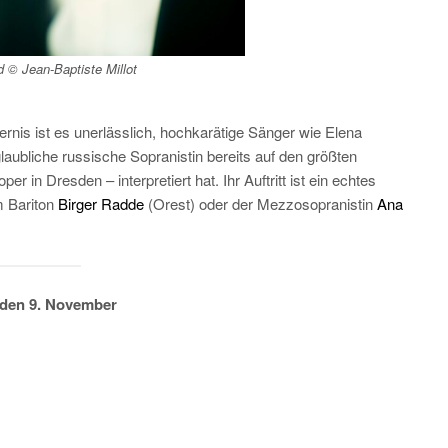
d © Jean-Baptiste Millot
nis ist es unerlässlich, hochkarätige Sänger wie Elena
glaubliche russische Sopranistin bereits auf den größten
in Dresden – interpretiert hat. Ihr Auftritt ist ein echtes
m Bariton
Birger Radde
(Orest) oder der Mezzosopranistin
Ana
 den 9. November