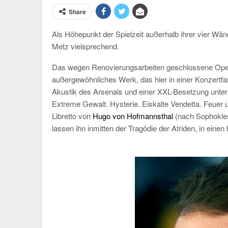
Share
Als Höhepunkt der Spielzeit außerhalb ihrer vier Wän
Metz vielsprechend.
Das wegen Renovierungsarbeiten geschlossene Oper
außergewöhnliches Werk, das hier in einer Konzertfas
Akustik des Arsenals und einer XXL-Besetzung unter
Extreme Gewalt. Hysterie. Eiskalte Vendetta. Feuer
Libretto von
Hugo von Hofmannsthal
(nach Sophokles
lassen ihn inmitten der Tragödie der Atriden, in eine