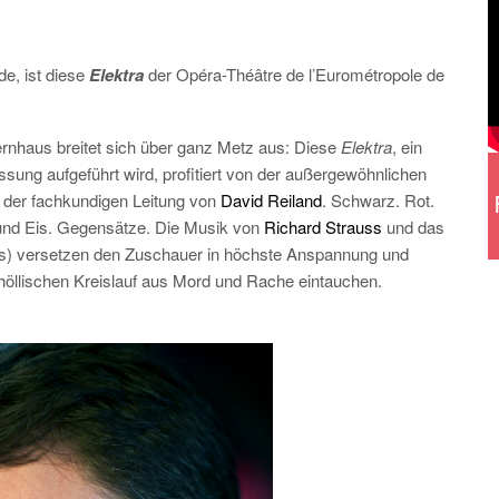
de, ist diese
Elektra
der Opéra-Théâtre de l’Eurométropole de
nhaus breitet sich über ganz Metz aus: Diese
Elektra
, ein
sung aufgeführt wird, profitiert von der außergewöhnlichen
 der fachkundigen Leitung von
David Reiland
. Schwarz. Rot.
 und Eis. Gegensätze. Die Musik von
Richard Strauss
und das
) versetzen den Zuschauer in höchste Anspannung und
n höllischen Kreislauf aus Mord und Rache eintauchen.