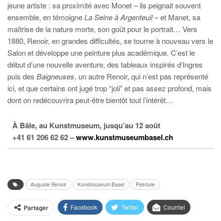
jeune artiste : sa proximité avec Monet – ils peignait souvent
ensemble, en témoigne
La Seine à Argenteuil
– et Manet, sa
maîtrise de la nature morte, son goût pour le portrait… Vers
1880, Renoir, en grandes difficultés, se tourne à nouveau vers le
Salon et développe une peinture plus académique. C’est le
début d’une nouvelle aventure, des tableaux inspirés d’Ingres
puis des
Baigneuses
, un autre Renoir, qui n’est pas représenté
ici, et que certains ont jugé trop “joli” et pas assez profond, mais
dont on redécouvrira peut-être bientôt tout l’intérêt…
À Bâle, au Kunstmuseum, jusqu’au 12 août
+41 61 206 62 62 –
www.kunstmuseumbasel.ch
Auguste Renoir
Kunstmuseum Basel
Peinture
Facebook
Twitter
Courriel
Partager