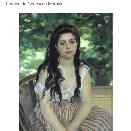
l’héroïne de
L’Ennui
de Moravia.