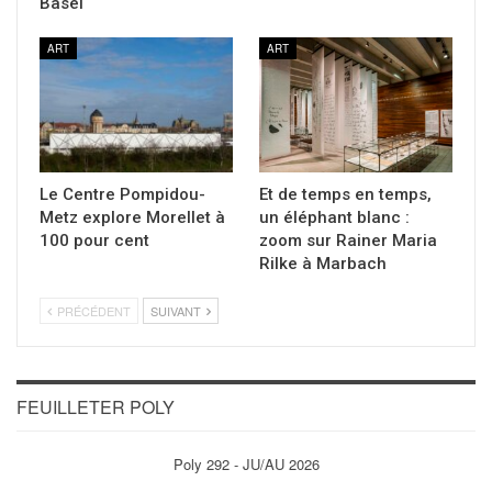
Basel
ART
ART
Le Centre Pompidou-
Et de temps en temps,
Metz explore Morellet à
un éléphant blanc :
100 pour cent
zoom sur Rainer Maria
Rilke à Marbach
PRÉCÉDENT
SUIVANT
FEUILLETER POLY
Poly 292 - JU/AU 2026