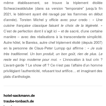
même établissement, se trouve la triplement étoilée
Schwarzwaldstube (dans sa version “temporaire” jusqu’à fin
2021, le bâtiment ayant été ravagé par les flammes en début
d’année). Torsten Michel y officie avec pour credo :
« Une
cuisine française classique faisant le choix de la légèreté. »
C’est de perfection dont il s’agit ici – et de sacré, d’une certaine
manière – avec des réalisations à la transcendante simplicité.
Autre hôtel, le Bareiss, autre chef triplement étoilé (depuis 2007)
en la personne de Claus-Peter Lumpp qui affirme :
« Je suis
très traditionnel. Un bon produit, un bon goût, rien de plus. Le
reste est trop moderne pour moi. »
L’innovation à tout crin ?
L’avant-garde ? Le show off ? Ce n’est pas l’affaire d’un homme
privilégiant l’authenticité, refusant tout artifice… et imaginant des
plats d’anthologie.
hotel-sackmann.de
traube-tonbach.de