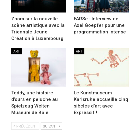
Zoom sur la nouvelle
FARSe : Interview de
scène artistique avec la
Axel Goepfer pour une
Triennale Jeune
programmation intense
Création à Luxembourg
ART
ART
Teddy, une histoire
Le Kunstmuseum
d’ours en peluche au
Karlsruhe accueille cinq
Spielzeug Welten
siècles d’art avec
Museum de Bâle
Expressif !
PRÉCÉDENT
SUIVANT