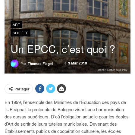
ART
SOCIÉTÉ
Un EPCC, c’est quoi ?
le
3 Mar 2010
Par
Thomas Flagel
Benoît Linder pour Poly
Partager
En 1999, l’ensemble des Ministres de l’Éducation des pays de
l’UE signait le protocole de Bologne visant une harmonisation
des cursus supérieurs. D’où l’obligation actuelle pour les écoles
d’Art de sortir de leurs tutelles municipales. Devenant des
Établissements publics de coopération culturelle, les écoles