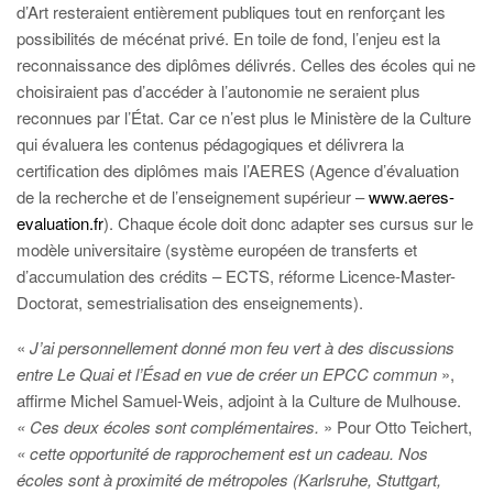
d’Art resteraient entièrement publiques tout en renforçant les
possibilités de mécénat privé. En toile de fond, l’enjeu est la
reconnaissance des diplômes délivrés. Celles des écoles qui ne
choisiraient pas d’accéder à l’autonomie ne seraient plus
reconnues par l’État. Car ce n’est plus le Ministère de la Culture
qui évaluera les contenus pédagogiques et délivrera la
certification des diplômes mais l’AERES (Agence d’évaluation
de la recherche et de l’enseignement supérieur –
www.aeres-
evaluation.fr
). Chaque école doit donc adapter ses cursus sur le
modèle universitaire (système européen de transferts et
d’accumulation des crédits – ECTS, réforme Licence-Master-
Doctorat, semestrialisation des enseignements).
«
J’ai personnellement donné mon feu vert à des discussions
entre Le Quai et l’Ésad en vue de créer un EPCC commun
»,
affirme Michel Samuel-Weis, adjoint à la Culture de Mulhouse.
« Ces deux écoles sont complémentaires.
» Pour Otto Teichert,
« cette opportunité de rapprochement est un cadeau. Nos
écoles sont à proximité de métropoles (Karlsruhe, Stuttgart,