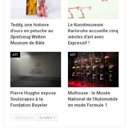
Teddy, une histoire
Le Kunstmuseum
d’ours en peluche au
Karlsruhe accueille cinq
Spielzeug Welten
siècles d’art avec
Museum de Bâle
Expressif !
ART
ART
Pierre Huyghe expose
Mulhouse : le Musée
Soulscapes à la
National de l’Automobile
Fondation Beyeler
en mode Formule 1
PRÉCÉDENT
SUIVANT