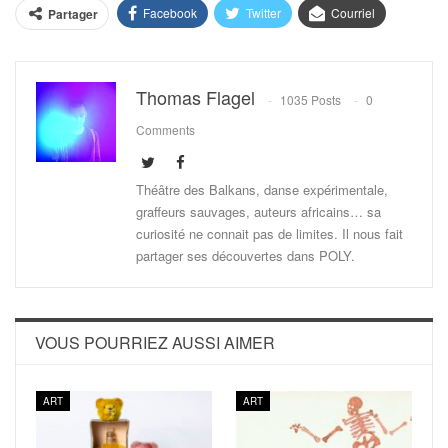
Facebook
Twitter
Courriel
Partager
Thomas Flagel
1035 Posts
0
Comments
Théâtre des Balkans, danse expérimentale,
graffeurs sauvages, auteurs africains… sa
curiosité ne connait pas de limites. Il nous fait
partager ses découvertes dans POLY.
VOUS POURRIEZ AUSSI AIMER
ART
ART