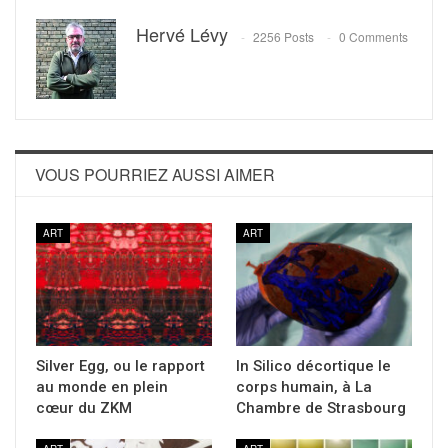
Hervé Lévy
2256 Posts
0 Comments
VOUS POURRIEZ AUSSI AIMER
ART
ART
Silver Egg, ou le rapport
In Silico décortique le
au monde en plein
corps humain, à La
cœur du ZKM
Chambre de Strasbourg