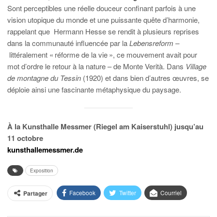
Sont perceptibles une réelle douceur confinant parfois à une
vision utopique du monde et une puissante quête d’harmonie,
rappelant que
Hermann Hesse se rendit à plusieurs reprises
dans la communauté influencée par la
Lebensreform –
littéralement « réforme de la vie », ce mouvement avait pour
mot d’ordre le retour à la nature – de Monte Verità. Dans
Village
de montagne du Tessin
(1920) et dans bien d’autres œuvres, se
déploie ainsi une fascinante métaphysique du paysage.
À la Kunsthalle Messmer (Riegel am Kaiserstuhl) jusqu’au
11 octobre
kunsthallemessmer.de
Exposition
Facebook
Twitter
Courriel
Partager