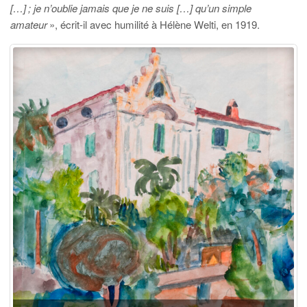
[…] ; je n’oublie jamais que je ne suis […] qu’un simple
amateur
», écrit-il avec humilité à Hélène Welti, en 1919.