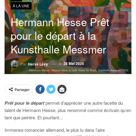
À LA UNE
Hermann Hesse Prêt
pour le départ à la
Kunsthalle Messmer
le
28 Mai 2026
Par
Hervé Lévy
Hermann Hesse, Maison dans la forêt Haus im Wald, Aquarelle Aquarell, 1922
Partager
Prêt pour le départ
permet d’apprécier une autre facette du
talent de Hermann Hesse,
plus renommé comme écrivain qu’en
tant que peintre. Et pourtant…
Immense romancier allemand, le plus lu dans l’aire