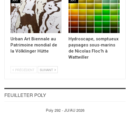
ART
ART
Urban Art Biennale au
Hydroscape, somptueux
Patrimoine mondial de
paysages sous-marins
la Völklinger Hütte
de Nicolas Floc’h à
Wattwiller
PRÉCÉDENT
SUIVANT
FEUILLETER POLY
Poly 292 - JU/AU 2026