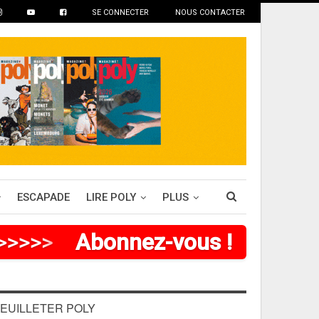
SE CONNECTER
NOUS CONTACTER
ESCAPADE
LIRE POLY
PLUS
>
>
>
>
>
Abonnez-vous !
EUILLETER POLY