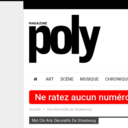
ART
SCÈNE
MUSIQUE
CHRONIQU
Ne ratez aucun numér
Accueil
Arts décoratifs de Strasbourg
Mot Clé Arts Décoratifs De Strasbourg