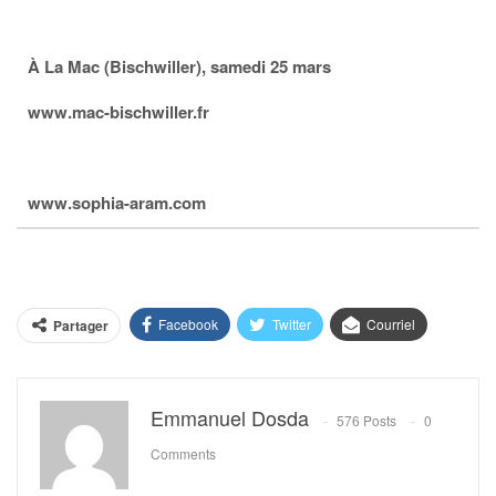
À La Mac (Bischwiller), samedi 25 mars
www.mac-bischwiller.fr
www.sophia-aram.com
Facebook
Twitter
Courriel
Partager
Emmanuel Dosda
576 Posts
0
Comments