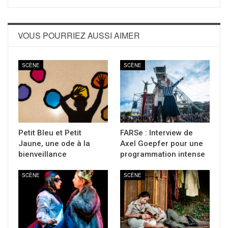
VOUS POURRIEZ AUSSI AIMER
SCÈNE
SCÈNE
Petit Bleu et Petit
FARSe : Interview de
Jaune, une ode à la
Axel Goepfer pour une
bienveillance
programmation intense
SCÈNE
SCÈNE