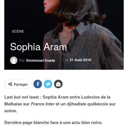
SCÈNE
Sophia Aram
le
31 Août 2016
Par
Emmanuel Dosda
Partager
Last but not least : Sophia Aram entre Ludovine de la
Malbaise sur
France Inter
et un djihadiste québécois sur
scène.
Dernière page blanche face à une actu bien noire.