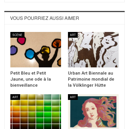
VOUS POURRIEZ AUSSI AIMER
SCÈNE
ART
Petit Bleu et Petit
Urban Art Biennale au
Jaune, une ode à la
Patrimoine mondial de
bienveillance
la Völklinger Hütte
ART
ART