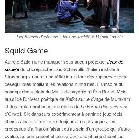
Les Scènes d’automne :
Jeux de société
© Patrick Lambin
Squid Game
Autre création à ne manquer sous aucun prétexte,
Jeux de
société
du chorégraphe Ezio Schiavulli. L’Italien installé à
Strasbourg y nourrit une réflexion autour des ruptures et des
déséquilibres maillant les relations humaines. Il s’inspire du
concept des « états du Moi » du psychiatre Éric Berne. Mais
aussi de l’univers poétique de
Kafka sur le rivage
de Murakami
et des métamorphoses sociétales de
La Ferme des animaux
d’Orwell. Six danseurs expérimentent à partir de jeux réels,
choisis aléatoirement mais toujours très physiques, les
processus d’affiliation faisant qu’au sein d’un groupe qui s’auto-
évalue, se composent et se recréent une chaîne d’identités