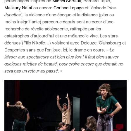
personnages inspirés de
Michel Serrault
, Bernard Tapie,
Mallaury Nataf
ou encore
Corinne Lepage
et l’épisode “
des
Jupettes
”, la violence d’une époque et la distance (plus ou
moins insignifiante) parcourue depuis sont au cœur d’une
recherche de révolte adolescente, rattrapée par les
catastrophes d’aujourd’hui et une mélancolie vive. Les stars
déchues (Filip Nikolic…) voisinent avec Deleuze, Gainsbourg et
Despentes sans que l’on joue, ici, le drame en cours. «
Le
laisser aux spectateurs est bien plus fort ! Il faut bien sauver
quelques miettes de beauté, pour croire encore que demain ne
sera pas un retour au passé.
»