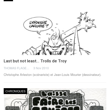
Last but not least… Trolls de Troy
THOMAS FLAGEL
3 Nov 2010
Christophe Arleston (scénariste) et Jean-Louis Mourier (dessinateur).
CHRONIQUES