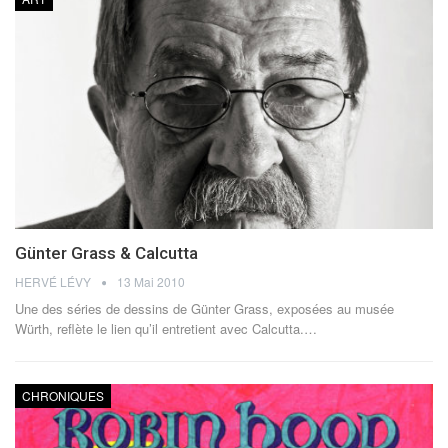
Günter Grass & Calcutta
HERVÉ LÉVY
13 Mai 2010
Une des séries de dessins de Günter Grass, exposées au musée
Würth, reflète le lien qu’il entretient avec Calcutta.…
CHRONIQUES