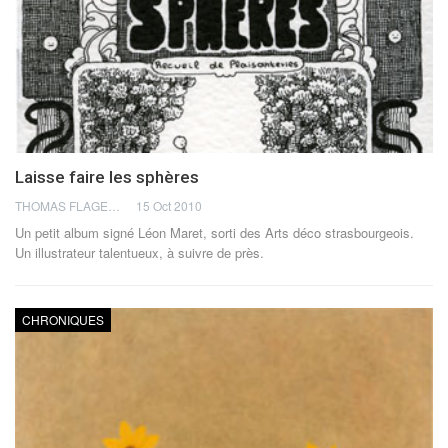
Laisse faire les sphères
THOMAS FLAGEL
15 Oct 2010
Un petit album signé Léon Maret, sorti des Arts déco strasbourgeois.
Un illustrateur talentueux, à suivre de près.
CHRONIQUES