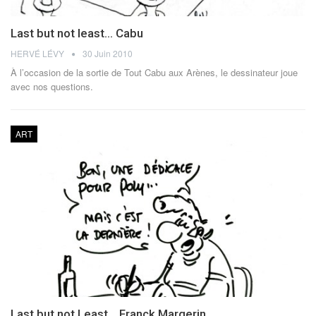
Last but not least… Cabu
HERVÉ LÉVY
30 Juin 2010
À l’occasion de la sortie de Tout Cabu aux Arènes, le dessinateur joue
avec nos questions.
ART
Last but not Least… Franck Margerin