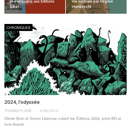
remarquable aux Éditions
Vie normale par Virginie
Libel
Humbrecht
CHRONIQUES
2024, l’odyssée
THOMAS FLAGEL
4 Déc 2010
Olivier Bron et Simon Liberman créent les Éditions 2024, entre BD et
livre illustré.