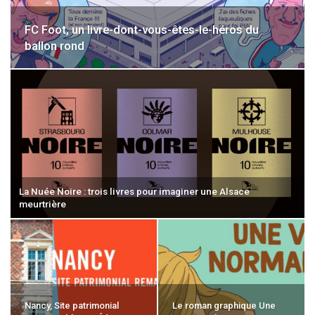
FC Foot, un livre-dont-vous-êtes-le-héros du
ballon rond
La Nuée Noire : trois livres pour imaginer une Alsace
meurtrière
Nancy, Site patrimonial
Le roman graphique Une