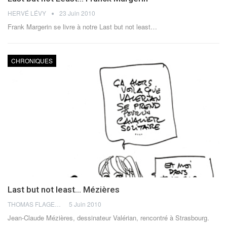
HERVÉ LÉVY
23 Juin 2010
Frank Margerin se livre à notre Last but not least…
CHRONIQUES
Last but not least… Mézières
THOMAS FLAGEL
5 Juin 2010
Jean-Claude Mézières, dessinateur Valérian, rencontré à Strasbourg.