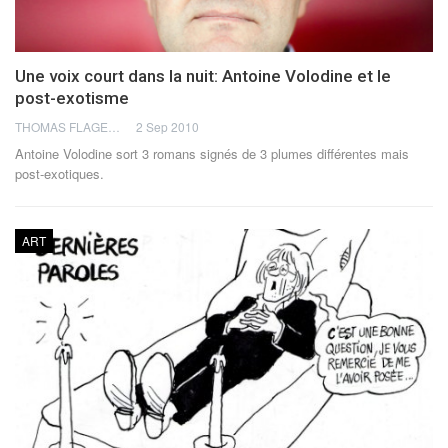
Une voix court dans la nuit: Antoine Volodine et le
post-exotisme
THOMAS FLAGEL
2 Sep 2010
Antoine Volodine sort 3 romans signés de 3 plumes différentes mais
post-exotiques.
ART