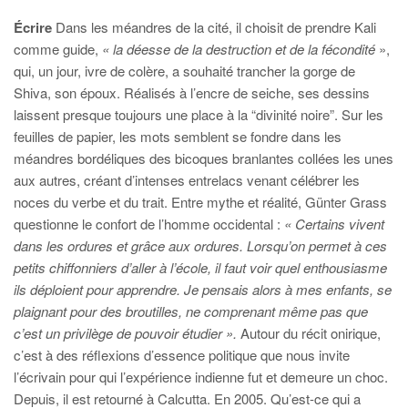
Écrire
Dans les méandres de la cité, il choisit de prendre Kali
comme guide,
« la déesse de la destruction et de la fécondité
»,
qui, un jour, ivre de colère, a souhaité trancher la gorge de
Shiva, son époux. Réalisés à l’encre de seiche, ses dessins
laissent presque toujours une place à la “divinité noire”. Sur les
feuilles de papier, les mots semblent se fondre dans les
méandres bordéliques des bicoques branlantes collées les unes
aux autres, créant d’intenses entrelacs venant célébrer les
noces du verbe et du trait. Entre mythe et réalité, Günter Grass
questionne le confort de l’homme occidental :
« Certains vivent
dans les ordures et grâce aux ordures. Lorsqu’on permet à ces
petits chiffonniers d’aller à l’école, il faut voir quel enthousiasme
ils déploient pour apprendre. Je pensais alors à mes enfants, se
plaignant pour des broutilles, ne comprenant même pas que
c’est un privilège de pouvoir étudier ».
Autour du récit onirique,
c’est à des réflexions d’essence politique que nous invite
l’écrivain pour qui l’expérience indienne fut et demeure un choc.
Depuis, il est retourné à Calcutta. En 2005. Qu’est-ce qui a