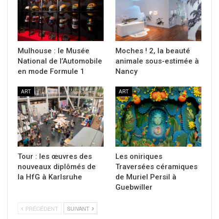
Mulhouse : le Musée
Moches ! 2, la beauté
National de l’Automobile
animale sous-estimée à
en mode Formule 1
Nancy
ART
ART
Tour : les œuvres des
Les oniriques
nouveaux diplômés de
Traversées céramiques
la HfG à Karlsruhe
de Muriel Persil à
Guebwiller
PRÉCÉDENT
SUIVANT