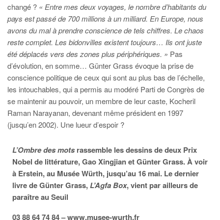
changé ?
« Entre mes deux voyages, le nombre d’habitants du
pays est passé de 700 millions à un milliard. En Europe, nous
avons du mal à prendre conscience de tels chiffres. Le chaos
reste complet. Les bidonvilles existent toujours… Ils ont juste
été déplacés vers des zones plus périphériques. »
Pas
d’évolution, en somme… Günter Grass évoque la prise de
conscience politique de ceux qui sont au plus bas de l’échelle,
les intouchables, qui a permis au modéré Parti de Congrès de
se maintenir au pouvoir, un membre de leur caste, Kocheril
Raman Narayanan, devenant même président en 1997
(jusqu’en 2002). Une lueur d’espoir ?
L’Ombre des mots
rassemble les dessins de deux Prix
Nobel de littérature, Gao Xingjian et Günter Grass. À voir
à Erstein, au Musée Würth, jusqu’au 16 mai. Le dernier
livre de Günter Grass,
L’Agfa Box
, vient par ailleurs de
paraître au Seuil
03 88 64 74 84 –
www.musee-wurth.fr