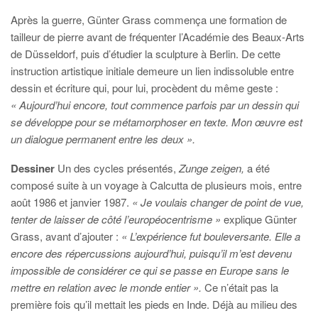
Après la guerre, Günter Grass commença une formation de
tailleur de pierre avant de fréquenter l’Académie des Beaux-Arts
de Düsseldorf, puis d’étudier la sculpture à Berlin. De cette
instruction artistique initiale demeure un lien indissoluble entre
dessin et écriture qui, pour lui, procèdent du même geste :
« Aujourd’hui encore, tout commence parfois par un dessin qui
se développe pour se métamorphoser en texte. Mon œuvre est
un dialogue permanent entre les deux ».
Dessiner
Un des cycles présentés,
Zunge zeigen,
a été
composé suite à un voyage à Calcutta de plusieurs mois, entre
août 1986 et janvier 1987.
« Je voulais changer de point de vue,
tenter de laisser de côté l’européocentrisme »
explique Günter
Grass, avant d’ajouter :
« L’expérience fut bouleversante. Elle a
encore des répercussions aujourd’hui, puisqu’il m’est devenu
impossible de considérer ce qui se passe en Europe sans le
mettre en relation avec le monde entier ».
Ce n’était pas la
première fois qu’il mettait les pieds en Inde. Déjà au milieu des