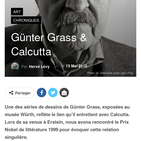
ART
CHRONIQUES
Günter Grass &
Calcutta
le
13 Mai 2010
Par
Hervé Lévy
Photo de Stéphane Louis pour Poly
Partager
Une des séries de dessins de Günter Grass, exposées au
musée Würth, reflète le lien qu’il entretient avec Calcutta.
Lors de sa venue à Erstein, nous avons rencontré le Prix
Nobel de littérature 1999 pour évoquer cette relation
singulière.