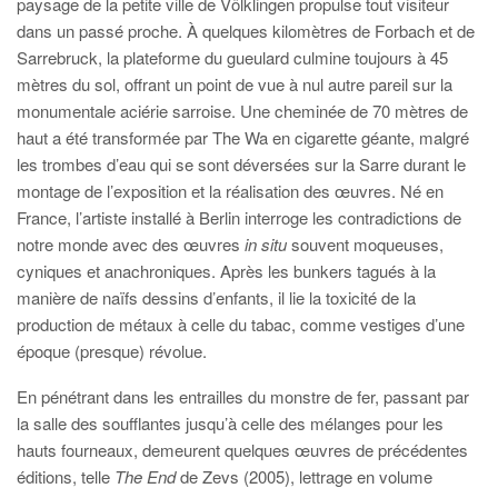
paysage de la petite ville de Völklingen propulse tout visiteur
dans un passé proche. À quelques kilomètres de Forbach et de
Sarrebruck, la plateforme du gueulard culmine toujours à 45
mètres du sol, offrant un point de vue à nul autre pareil sur la
monumentale aciérie sarroise. Une cheminée de 70 mètres de
haut a été transformée par The Wa en cigarette géante, malgré
les trombes d’eau qui se sont déversées sur la Sarre durant le
montage de l’exposition et la réalisation des œuvres. Né en
France, l’artiste installé à Berlin interroge les contradictions de
notre monde avec des œuvres
in situ
souvent moqueuses,
cyniques et anachroniques. Après les bunkers tagués à la
manière de naïfs dessins d’enfants, il lie la toxicité de la
production de métaux à celle du tabac, comme vestiges d’une
époque (presque) révolue.
En pénétrant dans les entrailles du monstre de fer, passant par
la salle des soufflantes jusqu’à celle des mélanges pour les
hauts fourneaux, demeurent quelques œuvres de précédentes
éditions, telle
The End
de Zevs (2005), lettrage en volume