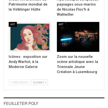
Patrimoine mondial de
paysages sous-marins
la Völklinger Hütte
de Nicolas Floc’h à
Wattwiller
ART
ART
Icônes : exposition sur
Zoom sur la nouvelle
Andy Warhol, à la
scène artistique avec la
Moderne Galerie
Triennale Jeune
Création à Luxembourg
PRÉCÉDENT
SUIVANT
FEUILLETER POLY