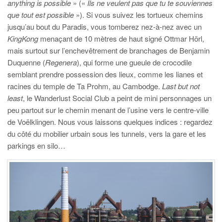
anything is possible
» («
Ils ne veulent pas que tu te souviennes
que tout est possible
»). Si vous suivez les tortueux chemins
jusqu’au bout du Paradis, vous tomberez nez-à-nez avec un
KingKong
menaçant de 10 mètres de haut signé Ottmar Hörl,
mais surtout sur l’enchevêtrement de branchages de Benjamin
Duquenne (
Regenera
), qui forme une gueule de crocodile
semblant prendre possession des lieux, comme les lianes et
racines du temple de Ta Prohm, au Cambodge.
Last but not
least
, le Wanderlust Social Club a peint de mini personnages un
peu partout sur le chemin menant de l’usine vers le centre-ville
de Voëlklingen. Nous vous laissons quelques indices : regardez
du côté du mobilier urbain sous les tunnels, vers la gare et les
parkings en silo…