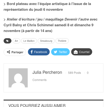
> Bord plateau avec l’équipe artistique à l’issue de la
représentation du jeudi 6 novembre
> Atelier d’écriture / jeu / maquillage
Devenir l’autre
avec
Cyril Balny et Chris Schimmel samedi 8 et dimanche 9
novembre (à partir de 14 ans)
Art
Le Maillon
Strasbourg
Théâtre
Facebook
Twitter
Courriel
Partager
Julia Percheron
589 Posts
0
Comments
VOUS POURRIEZ AUSSI AIMER