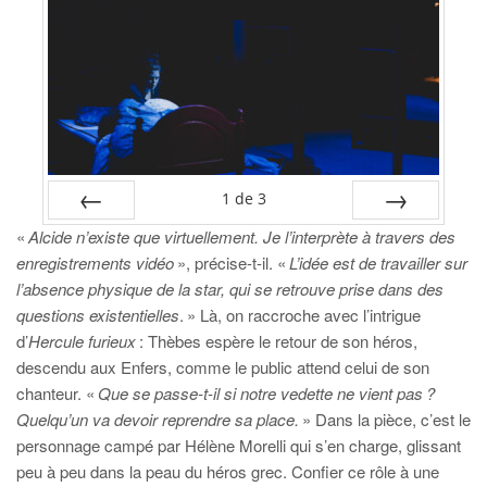
1
de
3
«
Alcide n’existe que virtuellement. Je l’interprète à travers des
PRÉC
SUIV.
enregistrements vidéo
», précise-t-il. «
L’idée est de travailler sur
l’absence physique de la star, qui se retrouve prise dans des
questions existentielles
. » Là, on raccroche avec l’intrigue
d’
Hercule furieux
: Thèbes espère le retour de son héros,
descendu aux Enfers, comme le public attend celui de son
chanteur. «
Que se passe-t-il si notre vedette ne vient pas ?
Quelqu’un va devoir reprendre sa place.
» Dans la pièce, c’est le
personnage campé par Hélène Morelli qui s’en charge, glissant
peu à peu dans la peau du héros grec. Confier ce rôle à une