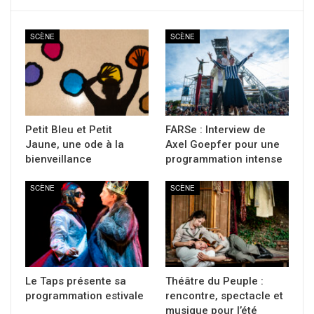
SCÈNE
SCÈNE
Petit Bleu et Petit
FARSe : Interview de
Jaune, une ode à la
Axel Goepfer pour une
bienveillance
programmation intense
SCÈNE
SCÈNE
Le Taps présente sa
Théâtre du Peuple :
programmation estivale
rencontre, spectacle et
musique pour l’été