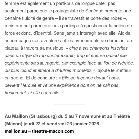
femme est également un parti-pris de longue date : pas
seulement parce que le protagoniste de Sénèque présente une
certaine fluidité de genre – il se travestit et porte des robes –,
mais surtout parce que cela participe à questionner la notion de
force et donc, d’identité. Sans jamais interagir avec elle, Alcide
accompagne ses aventures et les événements se déroulant au
plateau à travers sa musique, «
cinq à six chansons inscrites
dans un style de rap contemporain, trap et énervé quand elle
expérimente sa sauvagerie, par exemple face au lion de Némée,
ou plus cloud et éthéré à d’autres moments
», ajoute le metteur
en scène. Et de conclure : «
Elle se façonne devant nous,
devient Hercule et vit une expérience dont on ne sait pas,
finalement, si elle est réelle.
»
Au Maillon (Strasbourg) du 5 au 7 novembre et au Théâtre
(Mâcon) jeudi 22 et vendredi 23 janvier 2026
maillon.eu
–
theatre-macon.com