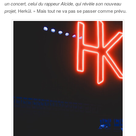
un concert, celui du rappeur Alcide, qui révèle son nouveau
projet,
Herkül
.
» Mais tout ne va pas se passer comme prévu.