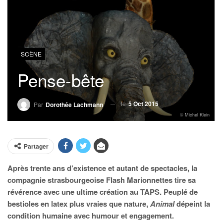
SCÈNE
Pense-bête
le
5 Oct 2015
Par
Dorothée Lachmann
© Michel Klein
Partager
Après trente ans d’existence et autant de spectacles, la
compagnie strasbourgeoise Flash Marionnettes tire sa
révérence avec une ultime création au TAPS. Peuplé de
bestioles en latex plus vraies que nature,
Animal
dépeint la
condition humaine avec humour et engagement.