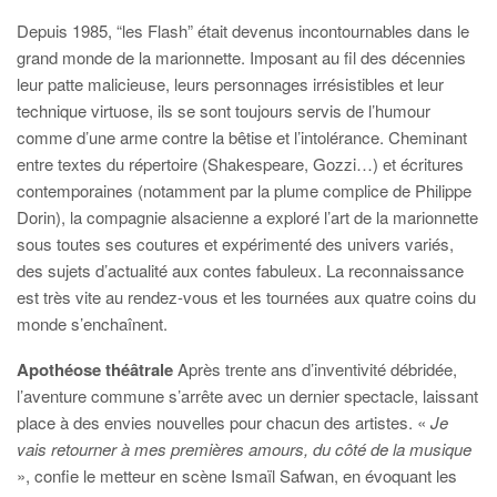
Depuis 1985, “les Flash” était devenus incontournables dans le
grand monde de la marionnette. Imposant au fil des décennies
leur patte malicieuse, leurs personnages irrésistibles et leur
technique virtuose, ils se sont toujours servis de l’humour
comme d’une arme contre la bêtise et l’intolérance. Cheminant
entre textes du répertoire (Shakespeare, Gozzi…) et écritures
contemporaines (notamment par la plume complice de Philippe
Dorin), la compagnie alsacienne a exploré l’art de la marionnette
sous toutes ses coutures et expérimenté des univers variés,
des sujets d’actualité aux contes fabuleux. La reconnaissance
est très vite au rendez-vous et les tournées aux quatre coins du
monde s’enchaînent.
Apothéose théâtrale
Après trente ans d’inventivité débridée,
l’aventure commune s’arrête avec un dernier spectacle, laissant
place à des envies nouvelles pour chacun des artistes. «
Je
vais retourner à mes premières amours, du côté de la musique
», confie le metteur en scène Ismaïl Safwan, en évoquant les