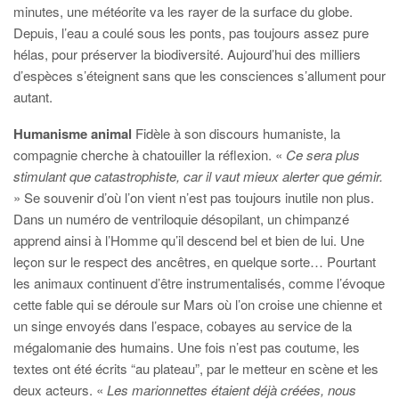
minutes, une météorite va les rayer de la surface du globe.
Depuis, l’eau a coulé sous les ponts, pas toujours assez pure
hélas, pour préserver la biodiversité. Aujourd’hui des milliers
d’espèces s’éteignent sans que les consciences s’allument pour
autant.
Humanisme animal
Fidèle à son discours humaniste, la
compagnie cherche à chatouiller la réflexion. «
Ce sera plus
stimulant que catastrophiste, car il vaut mieux alerter que gémir.
» Se souvenir d’où l’on vient n’est pas toujours inutile non plus.
Dans un numéro de ventriloquie désopilant, un chimpanzé
apprend ainsi à l’Homme qu’il descend bel et bien de lui. Une
leçon sur le respect des ancêtres, en quelque sorte… Pourtant
les animaux continuent d’être instrumentalisés, comme l’évoque
cette fable qui se déroule sur Mars où l’on croise une chienne et
un singe envoyés dans l’espace, cobayes au service de la
mégalomanie des humains. Une fois n’est pas coutume, les
textes ont été écrits “au plateau”, par le metteur en scène et les
deux acteurs. «
Les marionnettes étaient déjà créées, nous