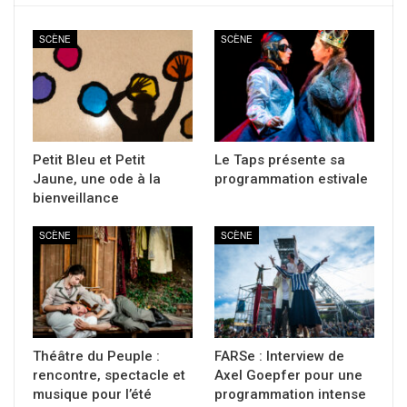
SCÈNE
SCÈNE
Petit Bleu et Petit
Le Taps présente sa
Jaune, une ode à la
programmation estivale
bienveillance
SCÈNE
SCÈNE
Théâtre du Peuple :
FARSe : Interview de
rencontre, spectacle et
Axel Goepfer pour une
musique pour l’été
programmation intense