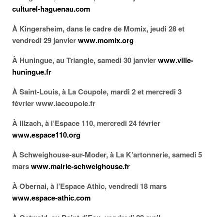
culturel-haguenau.com
À Kingersheim, dans le cadre de Momix, jeudi 28 et
vendredi 29 janvier
www.momix.org
À Huningue, au Triangle, samedi 30 janvier
www.ville-
huningue.fr
À Saint-Louis, à La Coupole, mardi 2 et mercredi 3
février
www.lacoupole.fr
À Illzach, à l’Espace 110, mercredi 24 février
www.espace110.org
À Schweighouse-sur-Moder, à La K’artonnerie, samedi 5
mars
www.mairie-schweighouse.fr
À Obernai, à l’Espace Athic, vendredi 18 mars
www.espace-athic.com