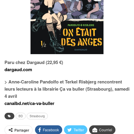
Paru chez Dargaud (22,95 €)
dargaud.com
> Anne-Caroline Pandolfo et Terkel Risbjerg rencontrent
leurs lecteurs à la librairie Ça va buller (Strasbourg), samedi
4 avril
canalbd.net/ca-va-buller
BD
Strasbourg
Facebook
Twitter
Courriel
Partager