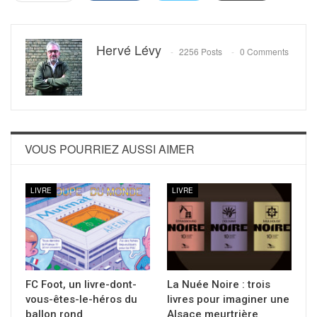
Hervé Lévy
2256 Posts
0 Comments
VOUS POURRIEZ AUSSI AIMER
LIVRE
LIVRE
FC Foot, un livre-dont-
La Nuée Noire : trois
vous-êtes-le-héros du
livres pour imaginer une
ballon rond
Alsace meurtrière