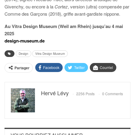
Givenchy, ou encore à la
Cortez
, version (ultra) compensée par
Comme des Garçons (2018), griffe avant-gardiste nippone.
Au Vitra Design Museum (Weil am Rhein) jusqu’au 4 mai
2025
design-museum.de
Design
Vitra Design Museum
Facebook
Twitter
Courriel
Partager
Hervé Lévy
2256 Posts
0 Comments