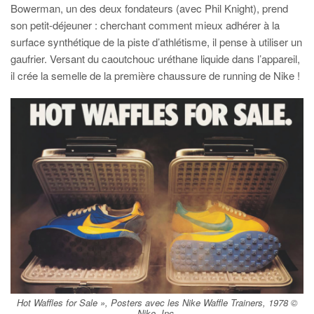
Bowerman, un des deux fondateurs (avec Phil Knight), prend
son petit-déjeuner : cherchant comment mieux adhérer à la
surface synthétique de la piste d’athlétisme, il pense à utiliser un
gaufrier. Versant du caoutchouc uréthane liquide dans l’appareil,
il crée la semelle de la première chaussure de running de Nike !
Hot Waffles for Sale », Posters avec les Nike Waffle Trainers, 1978 ©
Nike, Inc.