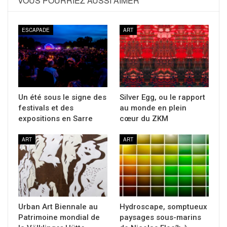
VOUS POURRIEZ AUSSI AIMER
ESCAPADE
ART
Un été sous le signe des
Silver Egg, ou le rapport
festivals et des
au monde en plein
expositions en Sarre
cœur du ZKM
ART
ART
Urban Art Biennale au
Hydroscape, somptueux
Patrimoine mondial de
paysages sous-marins