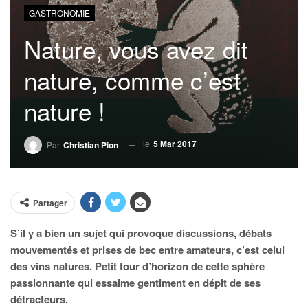
GASTRONOMIE
Nature, vous avez dit
nature, comme c’est
nature !
le
5 Mar 2017
Par
Christian Pion
Partager
S’il y a bien un sujet qui provoque discussions, débats
mouvementés et prises de bec entre amateurs, c’est celui
des vins natures. Petit tour d’horizon de cette sphère
passionnante qui essaime gentiment en dépit de ses
détracteurs.