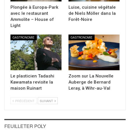
Plongée à Europa-Park
Luise, cuisine végétale
avec le restaurant
de Niels Möller dans la
Ammolite – House of
Forêt-Noire
Light
GASTRONOMIE
GASTRONOMIE
Le plasticien Tadashi
Zoom sur La Nouvelle
Kawamata revisite la
Auberge de Bernard
maison Ruinart
Leray, à Wihr-au-Val
PRÉCÉDENT
SUIVANT
FEUILLETER POLY