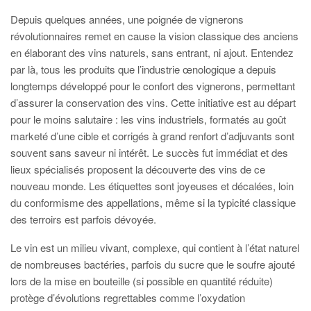
Depuis quelques années, une poignée de vignerons
révolutionnaires remet en cause la vision classique des anciens
en élaborant des vins naturels, sans entrant, ni ajout. Entendez
par là, tous les produits que l’industrie œnologique a depuis
longtemps développé pour le confort des vignerons, permettant
d’assurer la conservation des vins. Cette initiative est au départ
pour le moins salutaire : les vins industriels, formatés au goût
marketé d’une cible et corrigés à grand renfort d’adjuvants sont
souvent sans saveur ni intérêt. Le succès fut immédiat et des
lieux spécialisés proposent la découverte des vins de ce
nouveau monde. Les étiquettes sont joyeuses et décalées, loin
du conformisme des appellations, même si la typicité classique
des terroirs est parfois dévoyée.
Le vin est un milieu vivant, complexe, qui contient à l’état naturel
de nombreuses bactéries, parfois du sucre que le soufre ajouté
lors de la mise en bouteille (si possible en quantité réduite)
protège d’évolutions regrettables comme l’oxydation