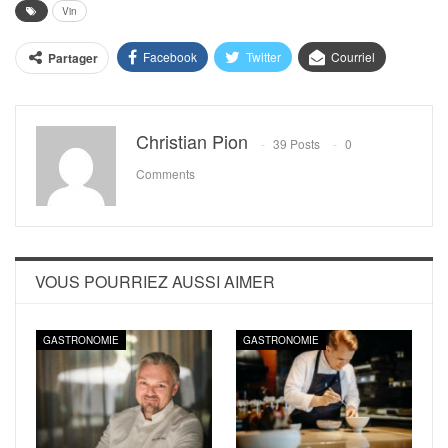
Vin
Facebook
Twitter
Courriel
Partager
Christian Pion
39 Posts
0
Comments
VOUS POURRIEZ AUSSI AIMER
GASTRONOMIE
GASTRONOMIE