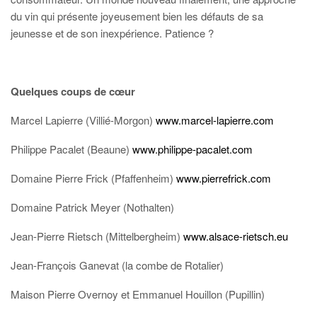
du vin qui présente joyeusement bien les défauts de sa
jeunesse et de son inexpérience. Patience ?
Quelques coups de cœur
Marcel Lapierre (Villié-Morgon)
www.marcel-lapierre.com
Philippe Pacalet (Beaune)
www.philippe-pacalet.com
Domaine Pierre Frick (Pfaffenheim)
www.pierrefrick.com
Domaine Patrick Meyer (Nothalten)
Jean-Pierre Rietsch (Mittelbergheim)
www.alsace-rietsch.eu
Jean-François Ganevat (la combe de Rotalier)
Maison Pierre Overnoy et Emmanuel Houillon (Pupillin)