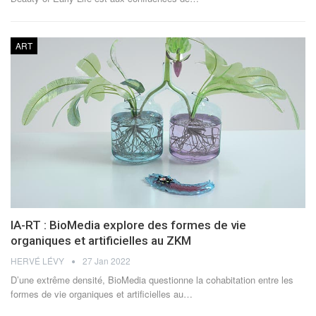
ART
IA-RT : BioMedia explore des formes de vie
organiques et artificielles au ZKM
HERVÉ LÉVY
27 Jan 2022
D’une extrême densité, BioMedia questionne la cohabitation entre les
formes de vie organiques et artificielles au
…