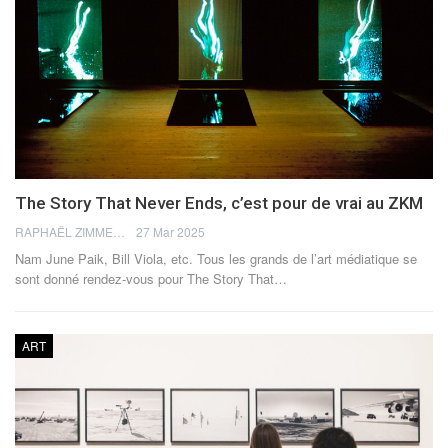
The Story That Never Ends, c’est pour de vrai au ZKM
RAPHAËL ZIMMERMANN
27 Mar 2025
Nam June Paik, Bill Viola, etc. Tous les grands de l’art médiatique se
sont donné rendez-vous pour The Story That…
ART