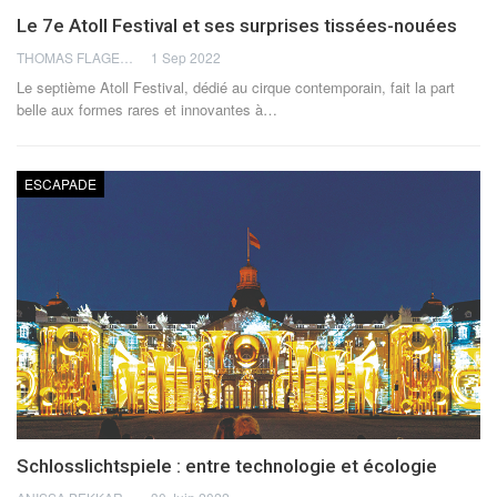
Le 7e Atoll Festival et ses surprises tissées-nouées
THOMAS FLAGEL
1 Sep 2022
Le septième Atoll Festival, dédié au cirque contemporain, fait la part
belle aux formes rares et innovantes à
…
ESCAPADE
Schlosslichtspiele : entre technologie et écologie