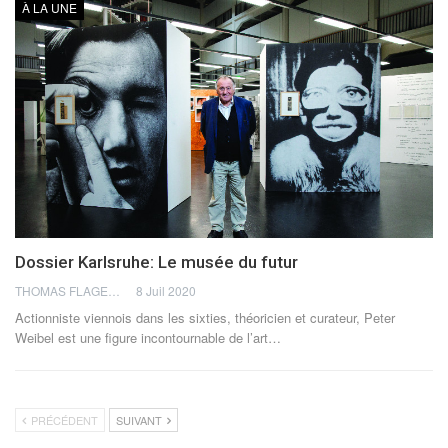
À LA UNE
Dossier Karlsruhe: Le musée du futur
THOMAS FLAGEL
8 Juil 2020
Actionniste viennois dans les sixties, théoricien et curateur, Peter
Weibel est une figure incontournable de l’art…
PRÉCÉDENT
SUIVANT