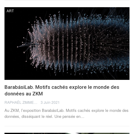
ART
BarabásiLab. Motifs cachés explore le monde des
données au ZKM
RAPHAËL ZIMMERMANN
3 Juin 2021
Au ZKM, l’exposition BarabásiLab. Motifs cachés explore le monde des
données, disséquant le réel. Une pensée en…