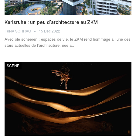
Karlsruhe : un peu d’architecture au ZKM
IRINA SCHRAG
15 Déc 2022
Avec ole scheeren : espaces de vie, le ZKM rend hommage à l’une des
stars actuelles de l’architecture, née à
…
SCÈNE