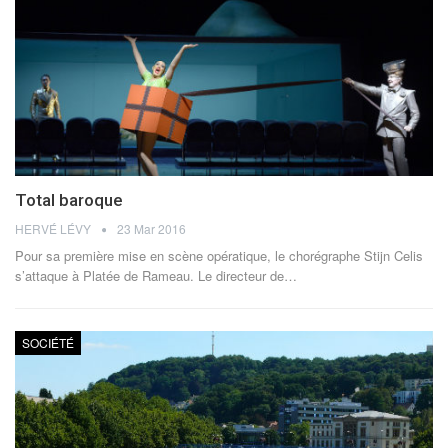
Total baroque
HERVÉ LÉVY
23 Mar 2016
Pour sa première mise en scène opératique, le chorégraphe Stijn Celis
s’attaque à Platée de Rameau. Le directeur de…
SOCIÉTÉ