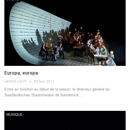
Europa, europa
HERVÉ LÉVY
30 Nov 2017
Entré en fonction au début de la saison, le directeur général du
Saarländisches Staatstheater de Sarrebruck…
MUSIQUE