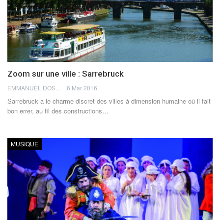
Zoom sur une ville : Sarrebruck
EMMANUEL DOSDA
6 Mar 2016
Sarrebruck a le charme discret des villes à dimension humaine où il fait
bon errer, au fil des constructions…
MUSIQUE