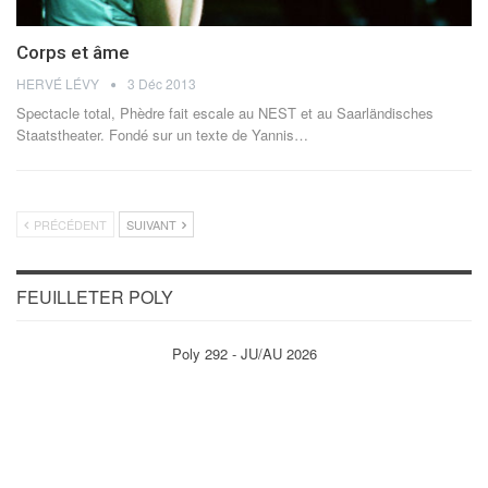
Corps et âme
HERVÉ LÉVY
3 Déc 2013
Spectacle total, Phèdre fait escale au NEST et au Saarländisches
Staatstheater. Fondé sur un texte de Yannis…
PRÉCÉDENT
SUIVANT
FEUILLETER POLY
Poly 292 - JU/AU 2026