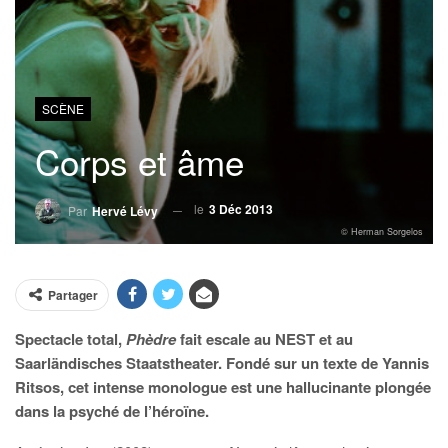
SCÈNE
Corps et âme
le
3 Déc 2013
Par
Hervé Lévy
© Herman Sorgelos
Partager
Spectacle total,
Phèdre
fait escale au NEST et au
Saarländisches Staatstheater. Fondé sur un texte de Yannis
Ritsos,
cet intense monologue est une hallucinante plongée
dans la psyché de l’héroïne.