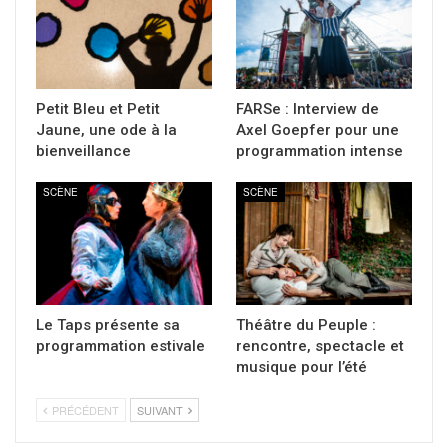
Petit Bleu et Petit
FARSe : Interview de
Jaune, une ode à la
Axel Goepfer pour une
bienveillance
programmation intense
SCÈNE
SCÈNE
Le Taps présente sa
Théâtre du Peuple :
programmation estivale
rencontre, spectacle et
musique pour l’été
PRÉCÉDENT
SUIVANT