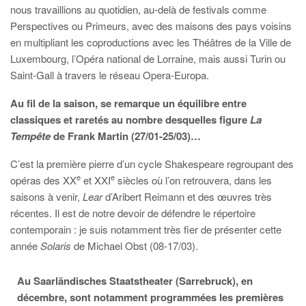
nous travaillions au quotidien, au-delà de festivals comme
Perspectives ou Primeurs, avec des maisons des pays voisins
en multipliant les coproductions avec les Théâtres de la Ville de
Luxembourg, l’Opéra national de Lorraine, mais aussi Turin ou
Saint-Gall à travers le réseau Opera-Europa.
Au fil de la saison, se remarque un équilibre entre
classiques et raretés au nombre desquelles figure
La
Tempête
de Frank Martin (27/01-25/03)…
C’est la première pierre d’un cycle Shakespeare regroupant des
e
e
opéras des XX
et XXI
siècles où l’on retrouvera, dans les
saisons à venir,
Lear
d’Aribert Reimann et des œuvres très
récentes. Il est de notre devoir de défendre le répertoire
contemporain : je suis notamment très fier de présenter cette
année
Solaris
de Michael Obst (08-17/03).
Au Saarländisches Staatstheater (Sarrebruck), en
décembre, sont notamment programmées les premières