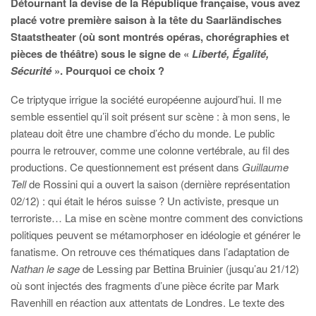
Détournant la devise de la République française, vous avez
placé votre première saison à la tête du Saarländisches
Staatstheater (où sont montrés opéras, chorégraphies et
pièces de théâtre) sous le signe de «
Liberté, Égalité,
Sécurité
». Pourquoi ce choix ?
Ce triptyque irrigue la société européenne aujourd’hui. Il me
semble essentiel qu’il soit présent sur scène : à mon sens, le
plateau doit être une chambre d’écho du monde. Le public
pourra le retrouver, comme une colonne vertébrale, au fil des
productions. Ce questionnement est présent dans
Guillaume
Tell
de Rossini qui a ouvert la saison (dernière représentation
02/12) : qui était le héros suisse ? Un activiste, presque un
terroriste… La mise en scène montre comment des convictions
politiques peuvent se métamorphoser en idéologie et générer le
fanatisme. On retrouve ces thématiques dans l’adaptation de
Nathan le sage
de Lessing par Bettina Bruinier (jusqu’au 21/12)
où sont injectés des fragments d’une pièce écrite par Mark
Ravenhill en réaction aux attentats de Londres. Le texte des