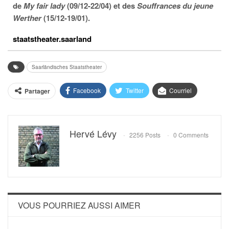
de
My fair lady
(09/12-22/04) et des
Souffrances du jeune
Werther
(15/12-19/01).
staatstheater.saarland
Saarländisches Staatstheater
Facebook
Twitter
Courriel
Partager
Hervé Lévy
2256 Posts
0 Comments
VOUS POURRIEZ AUSSI AIMER