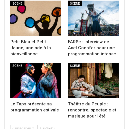
SCÈNE
SCÈNE
Petit Bleu et Petit
FARSe : Interview de
Jaune, une ode à la
Axel Goepfer pour une
bienveillance
programmation intense
SCÈNE
SCÈNE
Le Taps présente sa
Théâtre du Peuple :
programmation estivale
rencontre, spectacle et
musique pour l’été
PRÉCÉDENT
SUIVANT