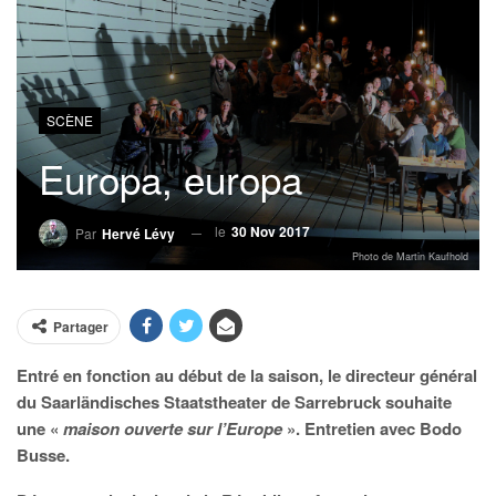
SCÈNE
Europa, europa
le
30 Nov 2017
Par
Hervé Lévy
Photo de Martin Kaufhold
Partager
Entré en fonction au début de la saison, le directeur général
du Saarländisches Staatstheater de Sarrebruck souhaite
une «
maison ouverte sur l’Europe
». Entretien avec Bodo
Busse.