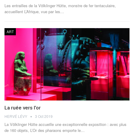
Les entrailles de la Völklinger Hütte, monstre de fer tentaculaire,
accueillent L’Afrique, vue par les…
ART
La ruée vers l’or
HERVÉ LÉVY
3 Oct 2019
La Völklinger Hütte accueille une exceptionnelle exposition : avec plus
de 160 objets, L’Or des pharaons emporte le…