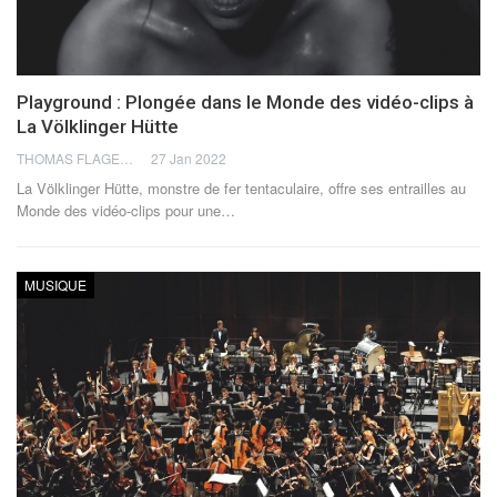
Playground : Plongée dans le Monde des vidéo-clips à
La Völklinger Hütte
THOMAS FLAGEL
27 Jan 2022
La Völklinger Hütte, monstre de fer tentaculaire, offre ses entrailles au
Monde des vidéo-clips pour une
…
MUSIQUE