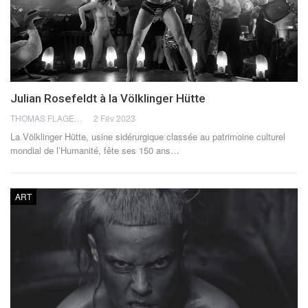
Julian Rosefeldt à la Völklinger Hütte
THOMAS FLAGEL
2 Fév 2023
La Völklinger Hütte, usine sidérurgique classée au patrimoine culturel
mondial de l’Humanité, fête ses 150 ans
…
ART