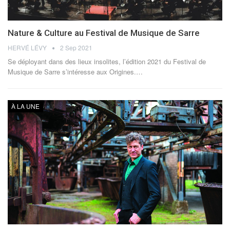
Nature & Culture au Festival de Musique de Sarre
HERVÉ LÉVY
2 Sep 2021
Se déployant dans des lieux insolites, l’édition 2021 du Festival de
Musique de Sarre s’intéresse aux Origines.…
À LA UNE