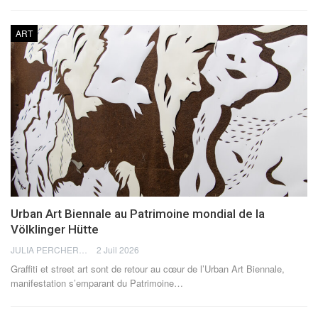
ART
Urban Art Biennale au Patrimoine mondial de la
Völklinger Hütte
JULIA PERCHERON
2 Juil 2026
Graffiti et street art sont de retour au cœur de l’Urban Art Biennale,
manifestation s’emparant du Patrimoine
…