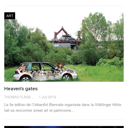
ART
Heaven’s gates
THOMAS FLAGEL
1 Juil 2019
La 5e édition de l’UrbanArt Biennale organisée dans la Völklinger Hütte
fait se rencontrer street art et patrimoine…