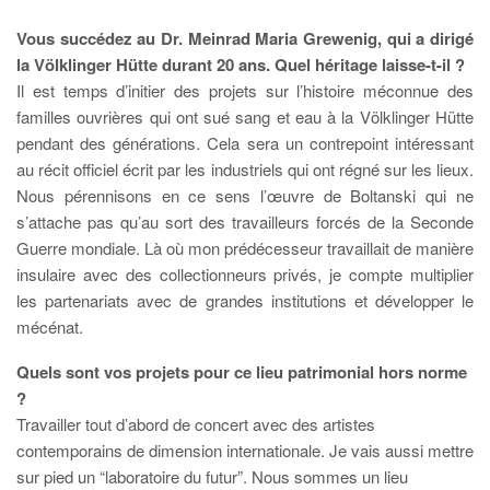
Vous succédez au Dr. Meinrad Maria Grewenig, qui a dirigé
la Völklinger Hütte durant 20 ans. Quel héritage laisse-t-il ?
Il est temps d’initier des projets sur l’histoire méconnue des
familles ouvrières qui ont sué sang et eau à la Völklinger Hütte
pendant des générations. Cela sera un contrepoint intéressant
au récit officiel écrit par les industriels qui ont régné sur les lieux.
Nous pérennisons en ce sens l’œuvre de Boltanski qui ne
s’attache pas qu’au sort des travailleurs forcés de la Seconde
Guerre mondiale. Là où mon prédécesseur travaillait de manière
insulaire avec des collectionneurs privés, je compte multiplier
les partenariats avec de grandes institutions et développer le
mécénat.
Quels sont vos projets pour ce lieu patrimonial hors norme
?
Travailler tout d’abord de concert avec des artistes
contemporains de dimension internationale. Je vais aussi mettre
sur pied un “laboratoire du futur”. Nous sommes un lieu