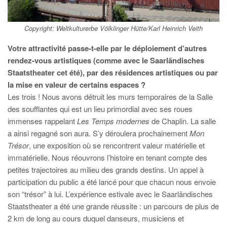
Copyright: Weltkulturerbe Völklinger Hütte/Karl Heinrich Veith
Votre attractivité passe-t-elle par le déploiement d’autres
rendez-vous artistiques (comme avec le Saarländisches
Staatstheater cet été), par des résidences artistiques ou par
la mise en valeur de certains espaces ?
Les trois ! Nous avons détruit les murs temporaires de la Salle
des soufflantes qui est un lieu primordial avec ses roues
immenses rappelant
Les Temps modernes
de Chaplin. La salle
a ainsi regagné son aura. S’y déroulera prochainement
Mon
Trésor
, une exposition où se rencontrent valeur matérielle et
immatérielle. Nous réouvrons l’histoire en tenant compte des
petites trajectoires au milieu des grands destins. Un appel à
participation du public a été lancé pour que chacun nous envoie
son “trésor” à lui. L’expérience estivale avec le Saarländisches
Staatstheater a été une grande réussite : un parcours de plus de
2 km de long au cours duquel danseurs, musiciens et