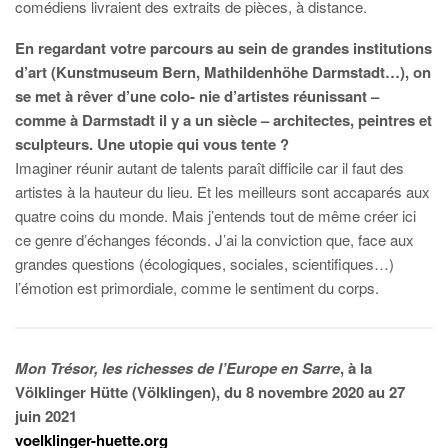
comédiens livraient des extraits de pièces, à distance.
En regardant votre parcours au sein de grandes institutions
d’art (Kunstmuseum Bern, Mathildenhöhe Darmstadt…), on
se met à rêver d’une colo- nie d’artistes réunissant –
comme à Darmstadt il y a un siècle – architectes, peintres et
sculpteurs. Une utopie qui vous tente ?
Imaginer réunir autant de talents paraît difficile car il faut des
artistes à la hauteur du lieu. Et les meilleurs sont accaparés aux
quatre coins du monde. Mais j’entends tout de même créer ici
ce genre d’échanges féconds. J’ai la conviction que, face aux
grandes questions (écologiques, sociales, scientifiques…)
l’émotion est primordiale, comme le sentiment du corps.
Mon Trésor, les richesses de l’Europe en Sarre
, à la
Völklinger Hütte (Völklingen), du 8 novembre 2020 au 27
juin 2021
voelklinger-huette.org