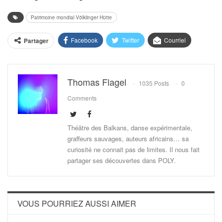
Patrimoine mondial Völklinger Hütte
Facebook
Twitter
Courriel
Partager
Thomas Flagel
1035 Posts
0
Comments
Théâtre des Balkans, danse expérimentale,
graffeurs sauvages, auteurs africains… sa
curiosité ne connait pas de limites. Il nous fait
partager ses découvertes dans POLY.
VOUS POURRIEZ AUSSI AIMER