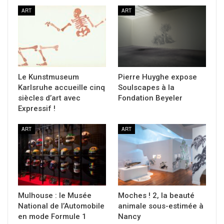
ART
ART
Le Kunstmuseum
Pierre Huyghe expose
Karlsruhe accueille cinq
Soulscapes à la
siècles d’art avec
Fondation Beyeler
Expressif !
ART
ART
Mulhouse : le Musée
Moches ! 2, la beauté
National de l’Automobile
animale sous-estimée à
en mode Formule 1
Nancy