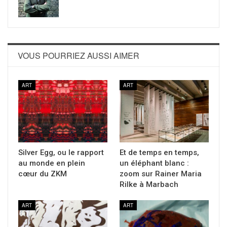
VOUS POURRIEZ AUSSI AIMER
ART
ART
Silver Egg, ou le rapport
Et de temps en temps,
au monde en plein
un éléphant blanc :
cœur du ZKM
zoom sur Rainer Maria
Rilke à Marbach
ART
ART