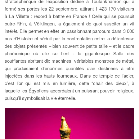
stratosphérique de l’exposition dédiée à Toutankhamon qui a
fermé ses portes les 22 septembre, attirant 1 423 170 visiteurs
à La Villette : record à battre en France ! Celle qui se poursuit
outre-Rhin, à Völklingen, a également de quoi susciter un vif
intérêt. Elle permet en effet un passionnant parcours dans 3 000
ans d’Histoire et séduit par la confrontation entre la délicatesse
des objets présentés – bien souvent de petite taille – et le cadre
pharaonique où elle se tient : la gigantesque Salle des
soufflantes abritant dix machines, véritables monstres de métal,
qui produisaient d’énormes quantités d’air destinées à être
injectées dans les hauts fourneaux. Dans ce temple de l’acier,
c’est l’or qui est mis en lumière, cette “chair des dieux”, à
laquelle les Égyptiens accordaient un puissant pouvoir religieux,
puisqu’il symbolisait la vie éternelle.