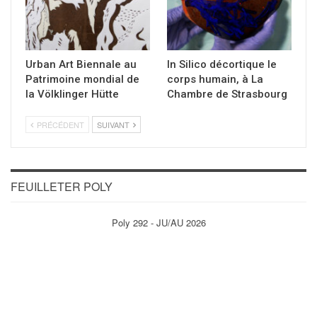
Urban Art Biennale au
In Silico décortique le
Patrimoine mondial de
corps humain, à La
la Völklinger Hütte
Chambre de Strasbourg
PRÉCÉDENT
SUIVANT
FEUILLETER POLY
Poly 292 - JU/AU 2026