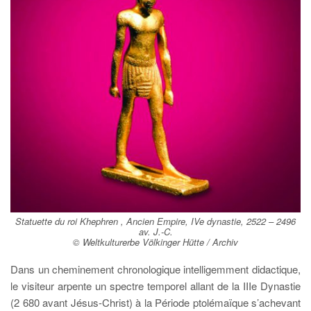
Statuette du roi Khephren , Ancien Empire, IVe dynastie, 2522 – 2496
av. J.-C.
© Weltkulturerbe Völkinger Hütte / Archiv
Dans un cheminement chronologique intelligemment didactique,
le visiteur arpente un spectre temporel allant de la IIIe Dynastie
(2 680 avant Jésus-Christ) à la Période ptolémaïque s’achevant