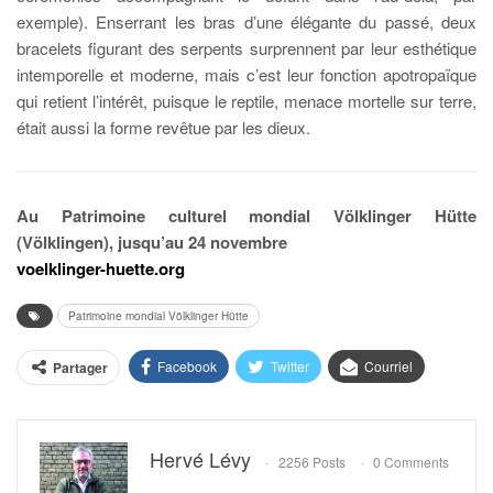
exemple). Enserrant les bras d’une élégante du passé, deux
bracelets figurant des serpents surprennent par leur esthétique
intemporelle et moderne, mais c’est leur fonction apotropaïque
qui retient l’intérêt, puisque le reptile, menace mortelle sur terre,
était aussi la forme revêtue par les dieux.
Au Patrimoine culturel mondial Völklinger Hütte
(Völklingen), jusqu’au 24 novembre
voelklinger-huette.org
Patrimoine mondial Völklinger Hütte
Facebook
Twitter
Courriel
Partager
Hervé Lévy
2256 Posts
0 Comments