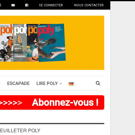
SE CONNECTER
NOUS CONTACTER
ESCAPADE
LIRE POLY
>
>
>
>
>
Abonnez-vous !
EUILLETER POLY