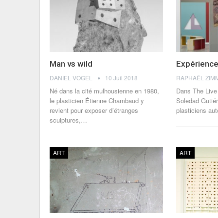
Man vs wild
Expérience
DANIEL VOGEL
10 Juil 2018
Né dans la cité mulhousienne en 1980,
Dans The Live
le plasticien Étienne Chambaud y
Soledad Gutiér
revient pour exposer d’étranges
plasticiens au
sculptures,…
ART
ART