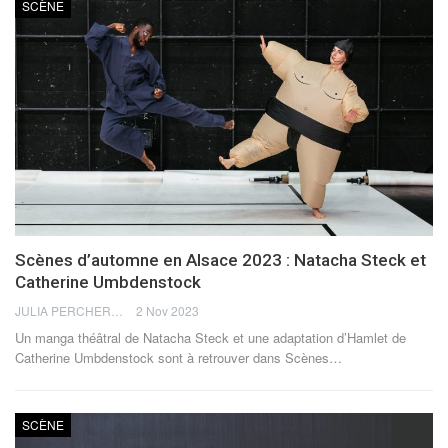
SCÈNE
Scènes d’automne en Alsace 2023 : Natacha Steck et
Catherine Umbdenstock
JULIA PERCHERON
2 Nov 2023
Un manga théâtral de Natacha Steck et une adaptation d’Hamlet de
Catherine Umbdenstock sont à retrouver dans Scènes…
SCÈNE