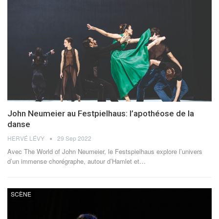
John Neumeier au Festpielhaus: l’apothéose de la
danse
HERVÉ LÉVY
29 Sep 2022
Avec The World of John Neumeier, le Festspielhaus explore l’univers
d’un immense chorégraphe, autour d’Hamlet et
…
SCÈNE