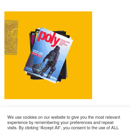
We use cookies on our website to give you the most relevant
experience by remembering your preferences and repeat
visits. By clicking “Accept All”, you consent to the use of ALL
Mentions Légales
Contacts
Où Trouver Poly ?