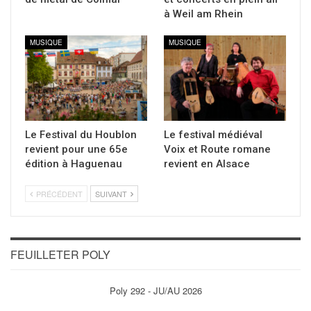
à Weil am Rhein
MUSIQUE
MUSIQUE
Le Festival du Houblon
Le festival médiéval
revient pour une 65e
Voix et Route romane
édition à Haguenau
revient en Alsace
PRÉCÉDENT
SUIVANT
FEUILLETER POLY
Poly 292 - JU/AU 2026