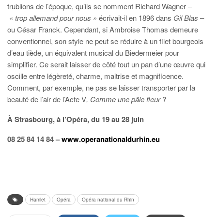
trublions de l’époque, qu’ils se nomment Richard Wagner –
« trop allemand pour nous »
écrivait-il en 1896 dans
Gil Blas
–
ou César Franck. Cependant, si Ambroise Thomas demeure
conventionnel, son style ne peut se réduire à un filet bourgeois
d’eau tiède, un équivalent musical du Biedermeier pour
simplifier. Ce serait laisser de côté tout un pan d’une œuvre qui
oscille entre légèreté, charme, maitrise et magnificence.
Comment, par exemple, ne pas se laisser transporter par la
beauté de l’air de l’Acte V
, Comme une pâle fleur
?
À Strasbourg, à l’Opéra, du 19 au 28 juin
08 25 84 14 84 –
www.operanationaldurhin.eu
Hamlet
Opéra
Opéra national du Rhin