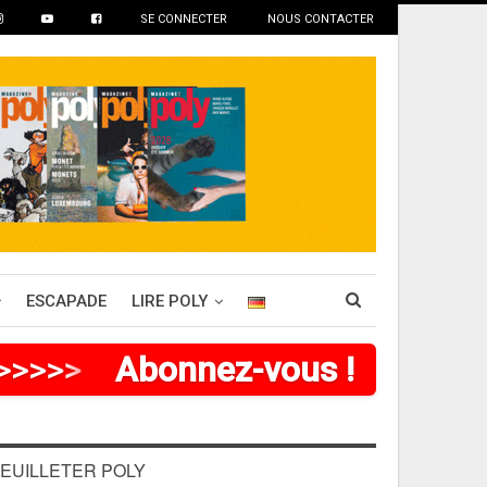
SE CONNECTER
NOUS CONTACTER
ESCAPADE
LIRE POLY
>
>
>
>
>
>
Abonnez-vous !
EUILLETER POLY