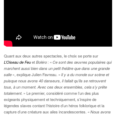
Quant aux deux autres spectacles, le choix se porte sur
L’Oiseau de Feu
et
Boléro
: «
Ce sont des œuvres populaires qui
marchent aussi bien dans un petit théâtre que dans une grande
salle
», explique Julien Favreau. «
Il y a du monde sur scène et
puisque nous avons 40 danseurs, il fallait qu’ils se retrouvent
tous, à un moment. Avec ces deux ensembles, cela s’y prête
totalement.
» Le premier, considéré comme l’un des plus
exigeants physiquement et techniquement, s’inspire de
légendes slaves contant l’histoire d’un héros folklorique et la
capture d’une créature aux ailes incandescentes. «
Nous avons