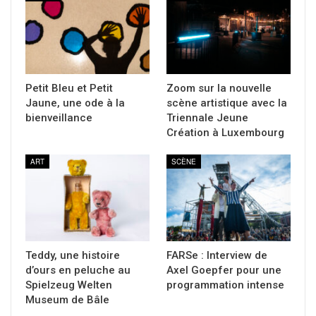
Petit Bleu et Petit
Zoom sur la nouvelle
Jaune, une ode à la
scène artistique avec la
bienveillance
Triennale Jeune
Création à Luxembourg
ART
SCÈNE
Teddy, une histoire
FARSe : Interview de
d’ours en peluche au
Axel Goepfer pour une
Spielzeug Welten
programmation intense
Museum de Bâle