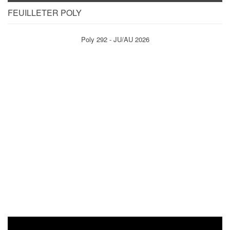
FEUILLETER POLY
Poly 292 - JU/AU 2026