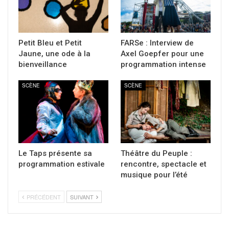
Petit Bleu et Petit
FARSe : Interview de
Jaune, une ode à la
Axel Goepfer pour une
bienveillance
programmation intense
SCÈNE
SCÈNE
Le Taps présente sa
Théâtre du Peuple :
programmation estivale
rencontre, spectacle et
musique pour l’été
PRÉCÉDENT
SUIVANT