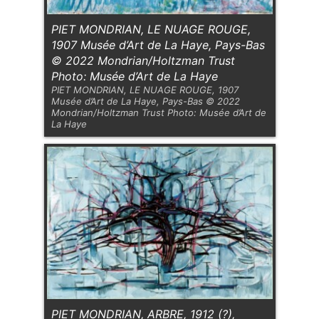
PIET MONDRIAN, LE NUAGE ROUGE,
1907 Musée d’Art de La Haye, Pays-Bas
© 2022 Mondrian/Holtzman Trust
Photo: Musée d’Art de La Haye
PIET MONDRIAN, LE NUAGE ROUGE, 1907
Musée d’Art de La Haye, Pays-Bas © 2022
Mondrian/Holtzman Trust Photo: Musée d’Art de
La Haye
PIET MONDRIAN, ARBRE, 1912 (?),