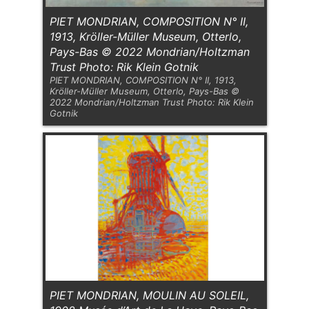
PIET MONDRIAN, COMPOSITION N° II,
1913, Kröller-Müller Museum, Otterlo,
Pays-Bas © 2022 Mondrian/Holtzman
Trust Photo: Rik Klein Gotnik
PIET MONDRIAN, COMPOSITION N° II, 1913,
Kröller-Müller Museum, Otterlo, Pays-Bas ©
2022 Mondrian/Holtzman Trust Photo: Rik Klein
Gotnik
PIET MONDRIAN, MOULIN AU SOLEIL,