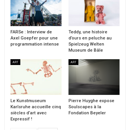
FARSe : Interview de
Teddy, une histoire
Axel Goepfer pour une
d’ours en peluche au
programmation intense
Spielzeug Welten
Museum de Bâle
ART
ART
Le Kunstmuseum
Pierre Huyghe expose
Karlsruhe accueille cinq
Soulscapes à la
siècles d’art avec
Fondation Beyeler
Expressif !