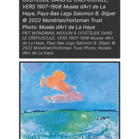
VERS 1907–1908 Musée d’Art de La
Haye, Pays-Bas Legs Salomon B. Slijper
© 2022 Mondrian/Holtzman Trust
Photo: Musée d’Art de La Haye
PIET MONDRIAN, MOULIN À OOSTZIJDE DANS
LE CRÉPUSCULE, VERS 1907–1908 Musée d’Art
de La Haye, Pays-Bas Legs Salomon B. Slijper ©
2022 Mondrian/Holtzman Trust Photo: Musée
d’Art de La Haye