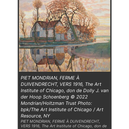
PIET MONDRIAN, FERME À
DUIVENDRECHT, VERS 1916, The Art
Institute of Chicago, don de Dolly J. van
der Hoop Schoenberg © 2022
Mondrian/Holtzman Trust Photo:
bpk/The Art Institute of Chicago / Art
Resource, NY
PIET MONDRIAN, FERME À DUIVENDRECHT,
VERS 1916, The Art Institute of Chicago, don de