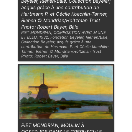
Beyeler, Riehen/Bâle, Collection Beyeler;
acquis grâce à une contribution de
Hartmann P. et Cécile Koechlin-Tanner,
Riehen © Mondrian/Holtzman Trust
Photo: Robert Bayer, Bâle
PIET MONDRIAN, COMPOSITION AVEC JAUNE
ET BLEU, 1932, Fondation Beyeler, Riehen/Bâle,
Collection Beyeler; acquis grâce à une
contribution de Hartmann P. et Cécile Koechlin-
Tanner, Riehen © Mondrian/Holtzman Trust
Photo: Robert Bayer, Bâle
PIET MONDRIAN, MOULIN À
OOSTZIJDE DANS LE CRÉPUSCULE,