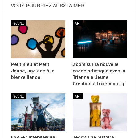
VOUS POURRIEZ AUSSI AIMER
SCÈNE
ART
Petit Bleu et Petit
Zoom sur la nouvelle
Jaune, une ode à la
scène artistique avec la
bienveillance
Triennale Jeune
Création à Luxembourg
SCÈNE
ART
FARSe : Interview de
Teddy, une histoire