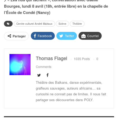
Bourges, lundi 8 avril (18h, entrée libre) en la chapelle de
l’École de Condé (Nancy)
Centre culturel André Malraux
Scène
Théâtre
Facebook
Twitter
Courriel
Partager
Thomas Flagel
1035 Posts
0
Comments
Théâtre des Balkans, danse expérimentale,
graffeurs sauvages, auteurs africains… sa
curiosité ne connait pas de limites. Il nous fait
partager ses découvertes dans POLY.