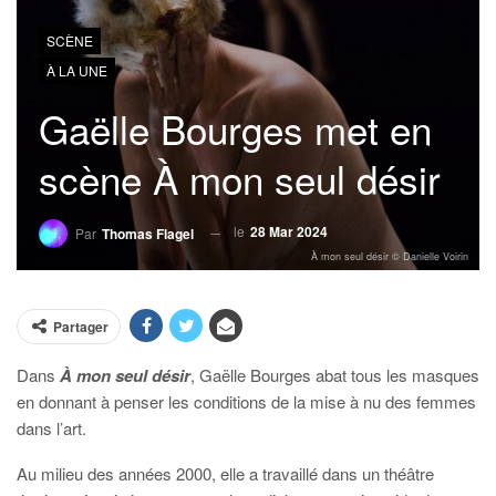
SCÈNE
À LA UNE
Gaëlle Bourges met en
scène À mon seul désir
le
28 Mar 2024
Par
Thomas Flagel
À mon seul désir © Danielle Voirin
Partager
Dans
À mon seul désir
, Gaëlle Bourges abat tous les masques
en donnant à penser les conditions de la mise à nu des femmes
dans l’art.
Au milieu des années 2000, elle a travaillé dans un théâtre